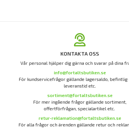
KONTAKTA OSS
Vår personal hjälper dig gärna och svarar på dina fr
info@fortaltsbutiken.se
För kundservicefrågor gällande lagersaldo, befintlig 
leveranstid etc.
sortiment@fortaltsbutiken.se
För mer ingående frågor gällande sortiment,
offertförfrågan, specialartikel etc.
retur-reklamation@fortaltsbutiken.se
För alla frågor och ärenden gällande retur och rekla