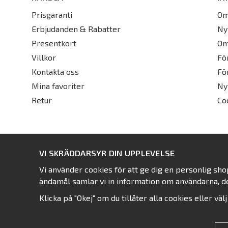
Prisgaranti
Om
Erbjudanden & Rabatter
Ny
Presentkort
Om
Villkor
Fö
Kontakta oss
Fö
Mina favoriter
Ny
Retur
Co
VI SKRÄDDARSYR DIN UPPLEVELSE
Vi använder cookies för att ge dig en personlig sh
ändamål samlar vi in information om användarna, d
Klicka på "Okej" om du tillåter alla cookies eller väl