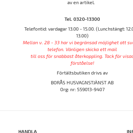
av en artikel.
Tel. 0320-13300
Telefontid: vardagar 13.00 - 15.00. (Lunchstängt: 12.
13.00)
Mellan v. 28 - 33 har vi begränsad möjlighet att sv
telefon. Vänligen skicka ett mail
till oss för snabbast återkoppling. Tack för visa
förståelse!
Förtältsbutiken drivs av
BORÅS HUSVAGNSTJÄNST AB
Org: nr: 559013-9407
HANDLA
IN