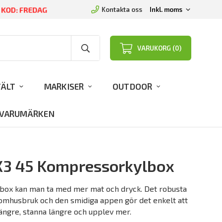
D KOD: FREDAG
Kontakta oss
VARUKORG (0)
TÄLT
MARKISER
OUTDOOR
VARUMÄRKEN
X3 45 Kompressorkylbox
lbox kan man ta med mer mat och dryck. Det robusta
tomhusbruk och den smidiga appen gör det enkelt att
ängre, stanna längre och upplev mer.