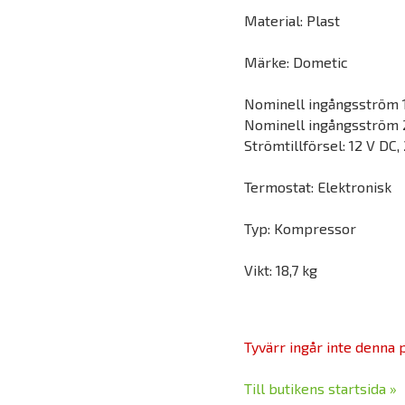
Material: Plast
Märke: Dometic
Nominell ingångsström 1
Nominell ingångsström 2
Strömtillförsel: 12 V DC,
Termostat: Elektronisk
Typ: Kompressor
Vikt: 18,7 kg
Tyvärr ingår inte denna pr
Till butikens startsida »