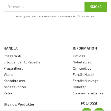
SKICKA
De uppgifter du matar in kommer endast användas till våra nyhetsbrev.
HANDLA
INFORMATION
Prisgaranti
Om oss
Erbjudanden & Rabatter
Nyhetsbrev
Presentkort
Om cookies
Villkor
Förtält Husbil
Kontakta oss
Förtält Husvagn
Mina favoriter
Nyheter
Retur
Cookie-inställningar
FÖLJ OSS!
Utvalda Produkter