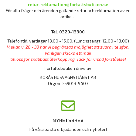
retur-reklamation@fortaltsbutiken.se
För alla frågor och ärenden gällande retur och reklamation av en
artikel.
Tel. 0320-13300
Telefontid: vardagar 13.00 - 15.00. (Lunchstängt: 12.00 - 13.00)
Mellan v. 28 - 33 har vi begränsad möjlighet att svara i telefon.
Vänligen skicka ett mail
till oss för snabbast återkoppling. Tack för visad förståelse!
Förtältsbutiken drivs av
BORÅS HUSVAGNSTJÄNST AB
Org: nr: 559013-9407
NYHETSBREV
Få våra bästa erbjudanden och nyheter!