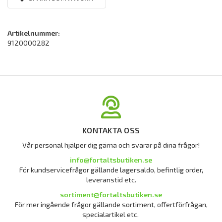
Artikelnummer:
9120000282
KONTAKTA OSS
Vår personal hjälper dig gärna och svarar på dina frågor!
info@fortaltsbutiken.se
För kundservicefrågor gällande lagersaldo, befintlig order,
leveranstid etc.
sortiment@fortaltsbutiken.se
För mer ingående frågor gällande sortiment, offertförfrågan,
specialartikel etc.