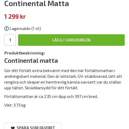
Continental Matta
1 299 kr
Lagersaldo (1 st)
LÄGG I VARUKORGEN
Produktbeskrivning:
Continental matta
Gör ditt förtält extra bekvämt med den här förtältsmattan i
andningsbart material. Den är slitstark, UV-stabiliserad, lätt att
rengöra och skapar en hemtrevlig känsla oavsett var du ställer
upp tältet. Skräddarsydd för ditt förtält.
Förtältsmattan är ca 235 cm djup och 397 cm bred.
Vikt: 3.73 kg
SPARA SOM FAVORIT