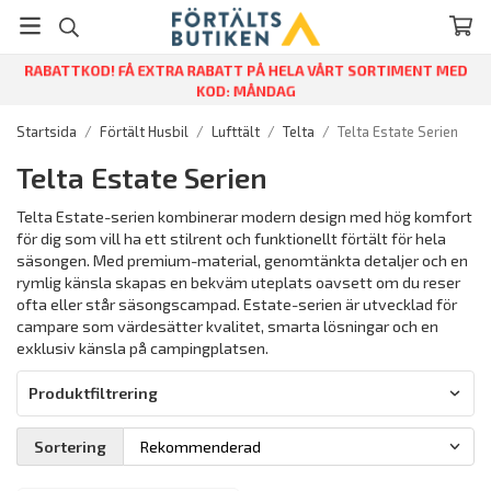
RABATTKOD! FÅ EXTRA RABATT PÅ HELA VÅRT SORTIMENT MED
KOD: MÅNDAG
Startsida
/
Förtält Husbil
/
Lufttält
/
Telta
/
Telta Estate Serien
Telta Estate Serien
Telta Estate-serien kombinerar modern design med hög komfort
för dig som vill ha ett stilrent och funktionellt förtält för hela
säsongen. Med premium-material, genomtänkta detaljer och en
rymlig känsla skapas en bekväm uteplats oavsett om du reser
ofta eller står säsongscampad. Estate-serien är utvecklad för
campare som värdesätter kvalitet, smarta lösningar och en
exklusiv känsla på campingplatsen.
Produktfiltrering
Sortering