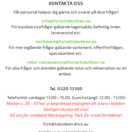
KONTAKTA OSS
Vår personal hjälper dig gärna och svarar på dina frågor!
info@fortaltsbutiken.se
För kundservicefrågor gällande lagersaldo, befintlig order,
leveranstid etc.
sortiment@fortaltsbutiken.se
För mer ingående frågor gällande sortiment, offertförfrågan,
specialartikel etc.
retur-reklamation@fortaltsbutiken.se
För alla frågor och ärenden gällande retur och reklamation av en
artikel.
Tel. 0320-13300
Telefontid: vardagar 13.00 - 15.00. (Lunchstängt: 12.00 - 13.00)
Mellan v. 28 - 33 har vi begränsad möjlighet att svara i telefon.
Vänligen skicka ett mail
till oss för snabbast återkoppling. Tack för visad förståelse!
Förtältsbutiken drivs av