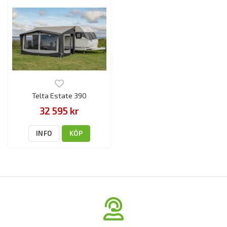
Telta Estate 390
32 595 kr
INFO
KÖP