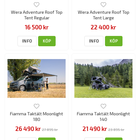
Wera Adventure Roof Top
Wera Adventure Roof Top
Tent Regular
Tent Large
16 500 kr
22 400 kr
INFO
KÖP
INFO
KÖP
Fiamma Taktält Moonlight
Fiamma Taktält Moonlight
180
140
26 490 kr
21 490 kr
27 895 kr
23 895 kr