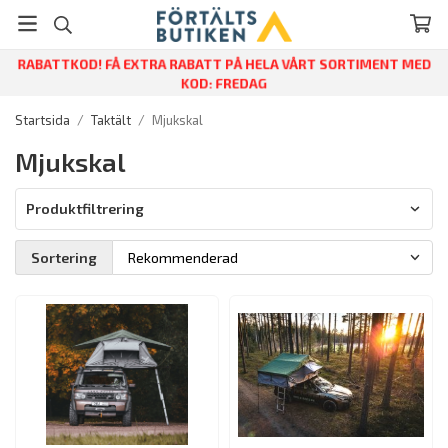
RABATTKOD! FÅ EXTRA RABATT PÅ HELA VÅRT SORTIMENT MED
KOD: FREDAG
Startsida
/
Taktält
/
Mjukskal
Mjukskal
Produktfiltrering
Sortering