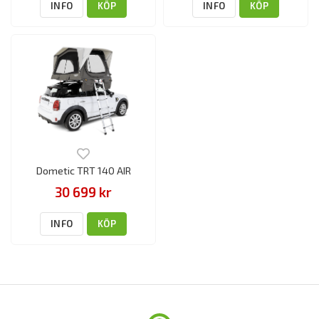
INFO
KÖP
INFO
KÖP
Dometic TRT 140 AIR
30 699 kr
INFO
KÖP