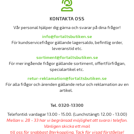
KONTAKTA OSS
Vår personal hjälper dig gärna och svarar på dina frågor!
info@fortaltsbutiken.se
För kundservicefrågor gällande lagersaldo, befintlig order,
leveranstid etc.
sortiment@fortaltsbutiken.se
För mer ingående frågor gällande sortiment, offertförfrågan,
specialartikel etc.
retur-reklamation@fortaltsbutiken.se
För alla frågor och ärenden gällande retur och reklamation av en
artikel.
Tel. 0320-13300
Telefontid: vardagar 13.00 - 15.00. (Lunchstängt: 12.00 - 13.00)
Mellan v. 28 - 33 har vi begränsad möjlighet att svara i telefon.
Vänligen skicka ett mail
till oss för snabbast återkoppling. Tack för visad förståelse!