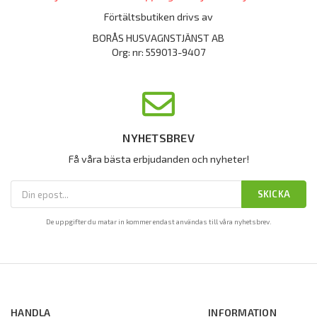
Förtältsbutiken drivs av
BORÅS HUSVAGNSTJÄNST AB
Org: nr: 559013-9407
NYHETSBREV
Få våra bästa erbjudanden och nyheter!
SKICKA
De uppgifter du matar in kommer endast användas till våra nyhetsbrev.
HANDLA
INFORMATION