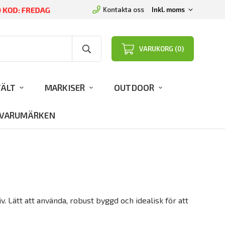
D KOD: FREDAG
Kontakta oss
VARUKORG (0)
TÄLT
MARKISER
OUTDOOR
VARUMÄRKEN
v. Lätt att använda, robust byggd och idealisk för att