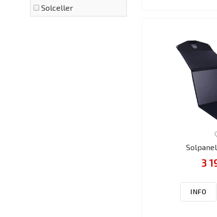
Solceller
Solpanel
3 1
INFO