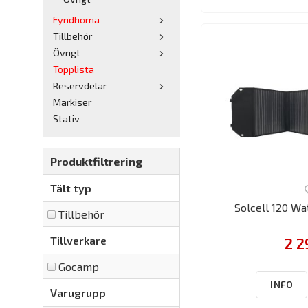
Fyndhörna
Tillbehör
Övrigt
Topplista
Reservdelar
Markiser
Stativ
Produktfiltrering
Tält typ
Solcell 120 Wa
Tillbehör
Tillverkare
2 2
Gocamp
INFO
Varugrupp