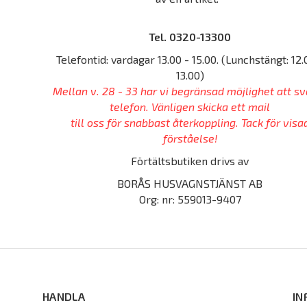
Tel. 0320-13300
Telefontid: vardagar 13.00 - 15.00. (Lunchstängt: 12.
13.00)
Mellan v. 28 - 33 har vi begränsad möjlighet att sv
telefon. Vänligen skicka ett mail
till oss för snabbast återkoppling. Tack för visa
förståelse!
Förtältsbutiken drivs av
BORÅS HUSVAGNSTJÄNST AB
Org: nr: 559013-9407
HANDLA
IN