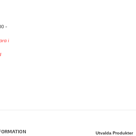
00 -
ara i
d
FORMATION
Utvalda Produkter