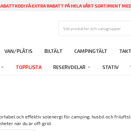
ABATTKOD! FÅ EXTRA RABATT PÅ HELA VÅRT SORTIMENT ME
VAN/PLÅTIS
BILTÄLT
CAMPINGTÄLT
TAK
TOPPLISTA
RESERVDELAR
STATIV
rtabel och effektiv solenergi för camping, husbil och friluftsli
heter när du är off-grid.