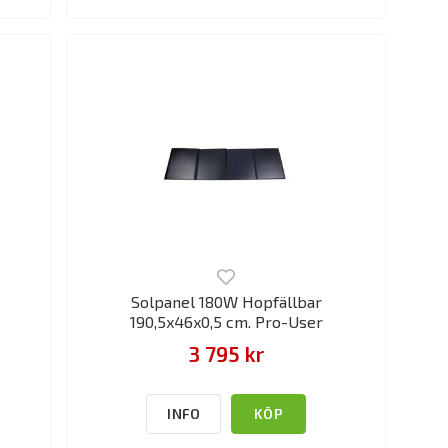
Solpanel 180W Hopfällbar
190,5x46x0,5 cm. Pro-User
3 795 kr
INFO
KÖP