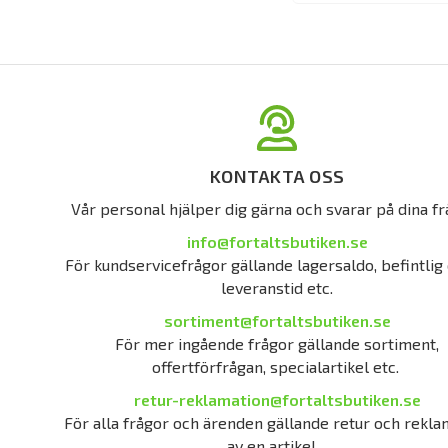
KONTAKTA OSS
Vår personal hjälper dig gärna och svarar på dina fr
info@fortaltsbutiken.se
För kundservicefrågor gällande lagersaldo, befintlig 
leveranstid etc.
sortiment@fortaltsbutiken.se
För mer ingående frågor gällande sortiment,
offertförfrågan, specialartikel etc.
retur-reklamation@fortaltsbutiken.se
För alla frågor och ärenden gällande retur och rekla
av en artikel.