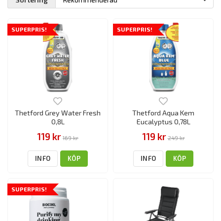
SUPERPRIS!
SUPERPRIS!
Thetford Grey Water Fresh
Thetford Aqua Kem
0,8L
Eucalyptus 0,78L
119 kr
119 kr
169 kr
249 kr
INFO
KÖP
INFO
KÖP
SUPERPRIS!