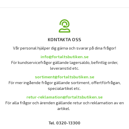
KONTAKTA OSS
Vår personal hjälper dig gärna och svarar på dina frågor!
info@fortaltsbutiken.se
För kundservicefrågor gällande lagersaldo, befintlig order,
leveranstid etc.
sortiment@fortaltsbutiken.se
För mer ingående frågor gällande sortiment, offertförfrågan,
specialartikel etc.
retur-reklamation@fortaltsbutiken.se
För alla frågor och ärenden gällande retur och reklamation av en
artikel.
Tel. 0320-13300