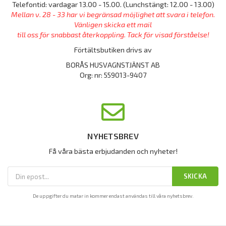
Telefontid: vardagar 13.00 - 15.00. (Lunchstängt: 12.00 - 13.00)
Mellan v. 28 - 33 har vi begränsad möjlighet att svara i telefon.
Vänligen skicka ett mail
till oss för snabbast återkoppling. Tack för visad förståelse!
Förtältsbutiken drivs av
BORÅS HUSVAGNSTJÄNST AB
Org: nr: 559013-9407
NYHETSBREV
Få våra bästa erbjudanden och nyheter!
SKICKA
De uppgifter du matar in kommer endast användas till våra nyhetsbrev.