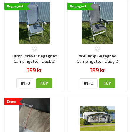
Begagnat
Begagnat
CampForever Begagnad
WeCamp Begagnad
Campingstol - Ljusblå
Campingstol - Ljusgrå
399 kr
399 kr
INFO
KÖP
INFO
KÖP
Demo