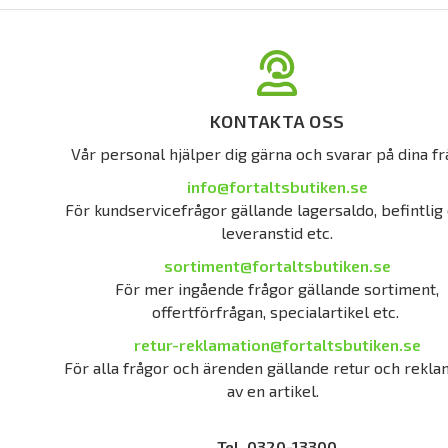
KONTAKTA OSS
Vår personal hjälper dig gärna och svarar på dina fr
info@fortaltsbutiken.se
För kundservicefrågor gällande lagersaldo, befintlig 
leveranstid etc.
sortiment@fortaltsbutiken.se
För mer ingående frågor gällande sortiment,
offertförfrågan, specialartikel etc.
retur-reklamation@fortaltsbutiken.se
För alla frågor och ärenden gällande retur och rekla
av en artikel.
Tel. 0320-13300