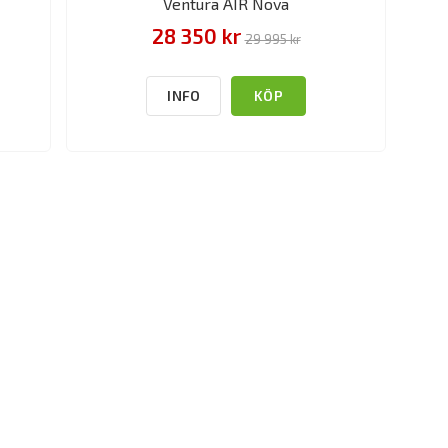
Ventura AIR Nova
28 350 kr
29 995 kr
INFO
KÖP