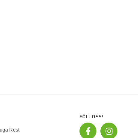
FÖLJ OSS!
uga Rest