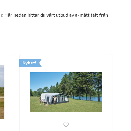
er. Här nedan hittar du vårt utbud av a-mått tält från
Nyhet!