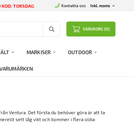
D KOD: TORSDAG
Kontakta oss
VARUKORG (0)
TÄLT
MARKISER
OUTDOOR
VARUMÄRKEN
från Ventura. Det första du behöver göra är att ta
nerellt sett låg vikt och kommer i flera olika