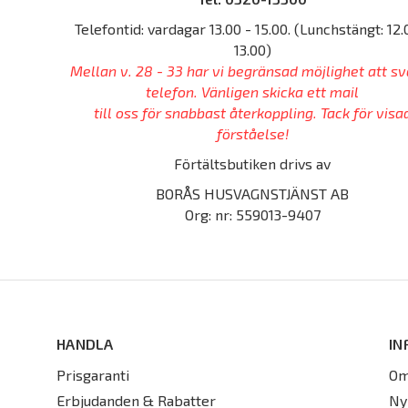
Telefontid: vardagar 13.00 - 15.00. (Lunchstängt: 12.
13.00)
Mellan v. 28 - 33 har vi begränsad möjlighet att sv
telefon. Vänligen skicka ett mail
till oss för snabbast återkoppling. Tack för visa
förståelse!
Förtältsbutiken drivs av
BORÅS HUSVAGNSTJÄNST AB
Org: nr: 559013-9407
HANDLA
IN
Prisgaranti
Om
Erbjudanden & Rabatter
Ny