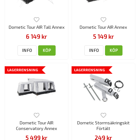
Dometic Tour AIR Tall Annex
Dometic Tour AIR Annex
6 149 kr
5 149 kr
INFO
KÖP
INFO
KÖP
LAGERRENSNING
LAGERRENSNING
Dometic Tour AIR
Dometic Stormsäkringskit
Conservatory Annex
Förtält
5 499 kr
249 kr