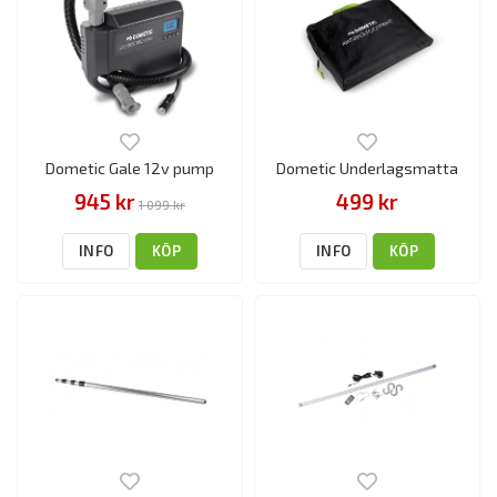
Dometic Gale 12v pump
Dometic Underlagsmatta
945 kr
499 kr
1 099 kr
INFO
KÖP
INFO
KÖP