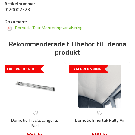
Artikelnummer:
9120002323
Dokument:
Dometic Tour Monteringsanvisning
Rekommenderade tillbehör till denna
produkt
LAGERRENSNING
LAGERRENSNING
Dometic Tryckstänger 2-
Dometic Innertak Rally Air
Pack
589 kr
599 kr