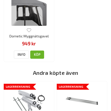
Dometic Myggnätsgavel
949 kr
INFO
KÖP
Andra köpte även
LAGERRENSNING
LAGERRENSNING