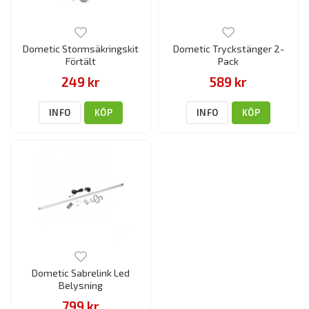
Dometic Stormsäkringskit
Dometic Tryckstänger 2-
Förtält
Pack
249 kr
589 kr
INFO
KÖP
INFO
KÖP
Dometic Sabrelink Led
Belysning
799 kr