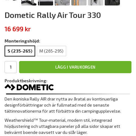
Dometic Rally Air Tour 330
16 699 kr
Monteringshöjd:
S (235-265)
M (265-295)
LÄGG I VARUKORGEN
Produktbeskrivning:
Den ikoniska Rally AIR drar nytta av åratal av kontinuerliga
designförbättringar och är fullmatad med de senaste
tältinnovationerna för att förbättra din campingupplevelse.
Weathershield™ Tour-material, modern stil, integrerad
höjdjustering och uttagbara paneler på alla sidor skapar ett
bekvämt boende oavsett var du slår läger.