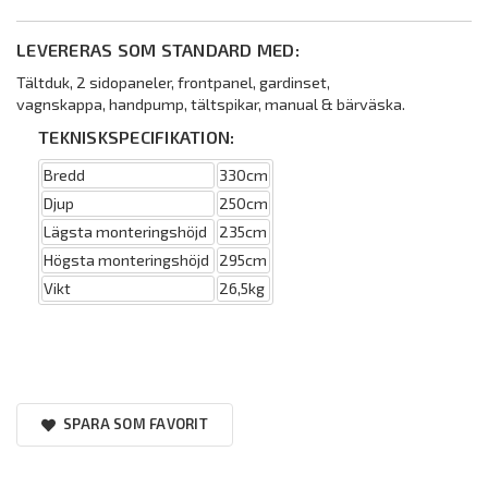
LEVERERAS SOM STANDARD MED:
Tältduk, 2 sidopaneler, frontpanel, gardinset,
vagnskappa, handpump, tältspikar, manual & bärväska.
TEKNISKSPECIFIKATION:
Bredd
330cm
Djup
250cm
Lägsta monteringshöjd
235cm
Högsta monteringshöjd
295cm
Vikt
26,5kg
SPARA SOM FAVORIT