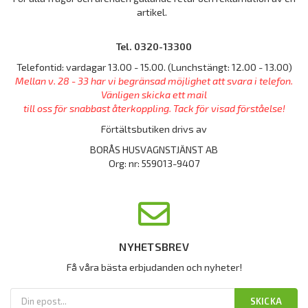
artikel.
Tel. 0320-13300
Telefontid: vardagar 13.00 - 15.00. (Lunchstängt: 12.00 - 13.00)
Mellan v. 28 - 33 har vi begränsad möjlighet att svara i telefon.
Vänligen skicka ett mail
till oss för snabbast återkoppling. Tack för visad förståelse!
Förtältsbutiken drivs av
BORÅS HUSVAGNSTJÄNST AB
Org: nr: 559013-9407
NYHETSBREV
Få våra bästa erbjudanden och nyheter!
SKICKA