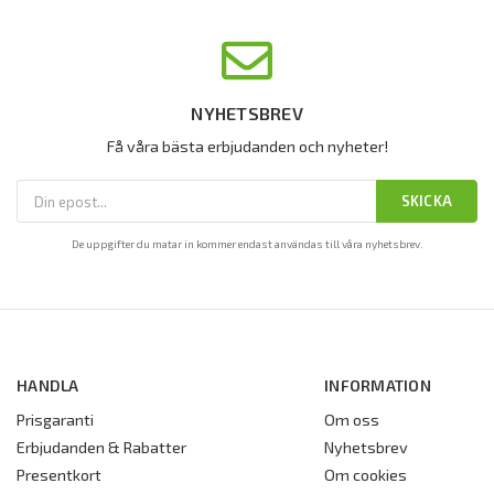
NYHETSBREV
Få våra bästa erbjudanden och nyheter!
SKICKA
De uppgifter du matar in kommer endast användas till våra nyhetsbrev.
HANDLA
INFORMATION
Prisgaranti
Om oss
Erbjudanden & Rabatter
Nyhetsbrev
Presentkort
Om cookies