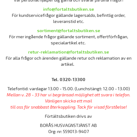
info@fortaltsbutiken.se
För kundservicefrågor gällande lagersaldo, befintlig order,
leveranstid etc.
sortiment@fortaltsbutiken.se
För mer ingående frågor gällande sortiment, offertförfrågan,
specialartikel etc.
retur-reklamation@fortaltsbutiken.se
För alla frågor och ärenden gällande retur och reklamation av en
artikel.
Tel. 0320-13300
Telefontid: vardagar 13.00 - 15.00. (Lunchstängt: 12.00 - 13.00)
Mellan v. 28 - 33 har vi begränsad möjlighet att svara i telefon.
Vänligen skicka ett mail
till oss för snabbast återkoppling. Tack för visad förståelse!
Förtältsbutiken drivs av
BORÅS HUSVAGNSTJÄNST AB
Org: nr: 559013-9407