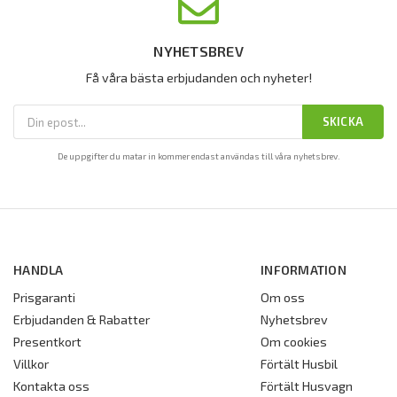
NYHETSBREV
Få våra bästa erbjudanden och nyheter!
SKICKA
De uppgifter du matar in kommer endast användas till våra nyhetsbrev.
HANDLA
INFORMATION
Prisgaranti
Om oss
Erbjudanden & Rabatter
Nyhetsbrev
Presentkort
Om cookies
Villkor
Förtält Husbil
Kontakta oss
Förtält Husvagn