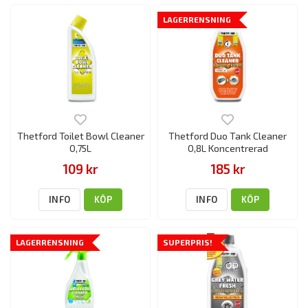
LAGERRENSNING
Thetford Toilet Bowl Cleaner
Thetford Duo Tank Cleaner
0,75L
0,8L Koncentrerad
109 kr
185 kr
INFO
KÖP
INFO
KÖP
LAGERRENSNING
SUPERPRIS!