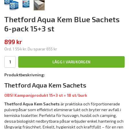
Thetford Aqua Kem Blue Sachets
6-pack 15+3 st
899 kr
Ord.
1 554 kr
. Du sparar
655 kr
LÄGG I VARUKORGEN
Produktbeskrivning:
Thetford Aqua Kem Sachets
OBS! Kampanjprodukt 15+3 st = 18 st/burk
Thetford Aqua Kem Sachets
är praktiska och förportionerade
pulverpåsar som effektivt eliminerar lukt och bryter ner avfall i
kemiska toaletter. Perfekta för husvagn, husbil och camping,
dessa biologiskt nedbrytbara påsar erbjuder enkel hantering och
långvarig fräschhet. Enkelt, hygieniskt och kraftfullt – för en ren