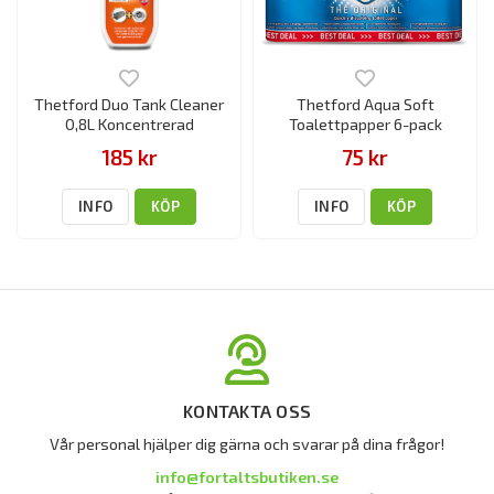
Thetford Duo Tank Cleaner
Thetford Aqua Soft
0,8L Koncentrerad
Toalettpapper 6-pack
185 kr
75 kr
INFO
KÖP
INFO
KÖP
KONTAKTA OSS
Vår personal hjälper dig gärna och svarar på dina frågor!
info@fortaltsbutiken.se