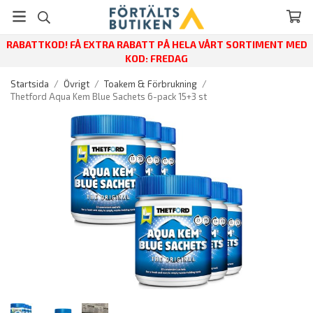
RABATTKOD! FÅ EXTRA RABATT PÅ HELA VÅRT SORTIMENT MED
KOD: FREDAG
Startsida
/
Övrigt
/
Toakem & Förbrukning
/
Thetford Aqua Kem Blue Sachets 6-pack 15+3 st