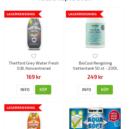
LAGERRENSNING
LAGERRENSNING
Thetford Grey Water Fresh
BioCool Rengöring
0,8L Koncentrerad
Vattentank 50 st - 200L
169 kr
249 kr
INFO
KÖP
INFO
KÖP
LAGERRENSNING