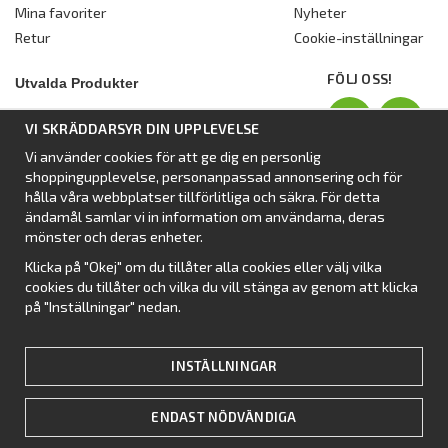
Mina favoriter
Nyheter
Retur
Cookie-inställningar
FÖLJ OSS!
Utvalda Produkter
Nyhet:
Dometic Stuga Rest
VI SKRÄDDARSYR DIN UPPLEVELSE
Standbytält
Vi använder cookies för att ge dig en personlig
Isabellas Året runt tält Villa
shoppingupplevelse, personanpassad annonsering och för
Förtält från Dometic
hålla våra webbplatser tillförlitliga och säkra. För detta
ändamål samlar vi in information om användarna, deras
Förtält Isabella
mönster och deras enheter.
Förtält från SvenskaTält
Klicka på "Okej" om du tillåter alla cookies eller välj vilka
Nyhet:
Campingtält
cookies du tillåter och vilka du vill stänga av genom att klicka
på "Inställningar" nedan.
INSTÄLLNINGAR
ENDAST NÖDVÄNDIGA