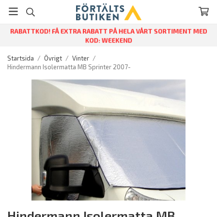
RABATTKOD! FÅ EXTRA RABATT PÅ HELA VÅRT SORTIMENT MED
KOD: WEEKEND
Startsida
/
Övrigt
/
Vinter
/
Hindermann Isolermatta MB Sprinter 2007-
Hindermann Isolermatta MB