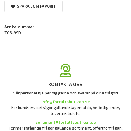
SPARA SOM FAVORIT
Artikelnummer:
T03-99D
KONTAKTA OSS
Vår personal hjälper dig gärna och svarar på dina frågor!
info@fortaltsbutiken.se
För kundservicefrågor gällande lagersaldo, befintlig order,
leveranstid etc.
sortiment@fortaltsbutiken.se
För mer ingående frågor gällande sortiment, offertförfrågan,