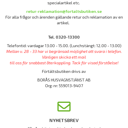
specialartikel etc.
retur-reklamation@fortaltsbutiken.se
För alla frågor och ärenden gällande retur och reklamation av en
artikel.
Tel. 0320-13300
Telefontid: vardagar 13.00 - 15.00. (Lunchstängt: 12.00 - 13.00)
Mellan v. 28 - 33 har vi begränsad möjlighet att svara i telefon.
Vänligen skicka ett mail
till oss för snabbast återkoppling. Tack för visad förståelse!
Förtältsbutiken drivs av
BORÅS HUSVAGNSTJÄNST AB
Org: nr: 559013-9407
NYHETSBREV