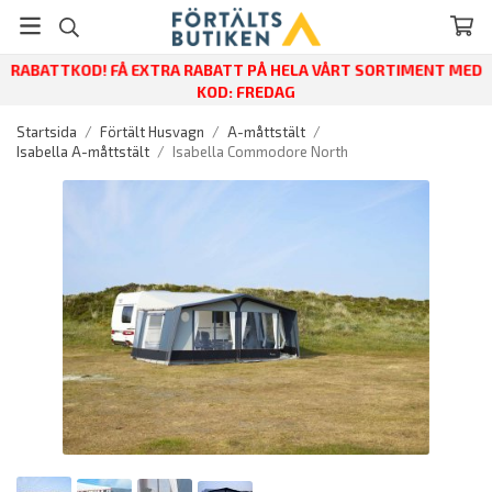
RABATTKOD! FÅ EXTRA RABATT PÅ HELA VÅRT SORTIMENT MED
KOD: FREDAG
Startsida
/
Förtält Husvagn
/
A-måttstält
/
Isabella A-måttstält
/
Isabella Commodore North