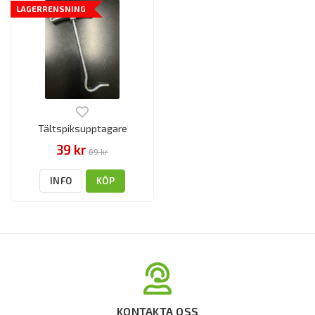
LAGERRENSNING
Tältspiksupptagare
39 kr
69 kr
INFO
KÖP
KONTAKTA OSS