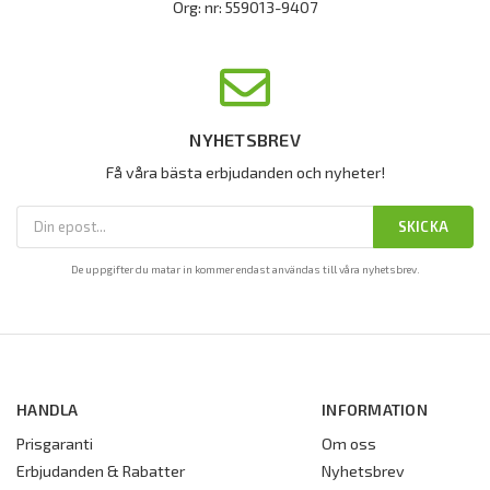
Org: nr: 559013-9407
NYHETSBREV
Få våra bästa erbjudanden och nyheter!
SKICKA
De uppgifter du matar in kommer endast användas till våra nyhetsbrev.
HANDLA
INFORMATION
Prisgaranti
Om oss
Erbjudanden & Rabatter
Nyhetsbrev