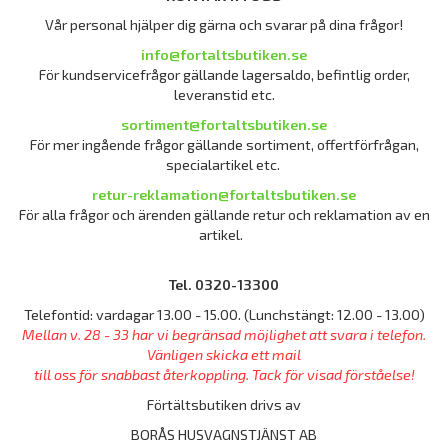
Vår personal hjälper dig gärna och svarar på dina frågor!
info@fortaltsbutiken.se
För kundservicefrågor gällande lagersaldo, befintlig order,
leveranstid etc.
sortiment@fortaltsbutiken.se
För mer ingående frågor gällande sortiment, offertförfrågan,
specialartikel etc.
retur-reklamation@fortaltsbutiken.se
För alla frågor och ärenden gällande retur och reklamation av en
artikel.
Tel. 0320-13300
Telefontid: vardagar 13.00 - 15.00. (Lunchstängt: 12.00 - 13.00)
Mellan v. 28 - 33 har vi begränsad möjlighet att svara i telefon.
Vänligen skicka ett mail
till oss för snabbast återkoppling. Tack för visad förståelse!
Förtältsbutiken drivs av
BORÅS HUSVAGNSTJÄNST AB