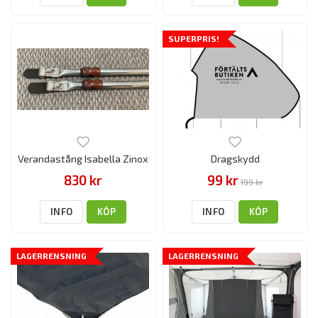
SUPERPRIS!
Verandastång Isabella Zinox
Dragskydd
830 kr
99 kr
199 kr
INFO
KÖP
INFO
KÖP
LAGERRENSNING
LAGERRENSNING