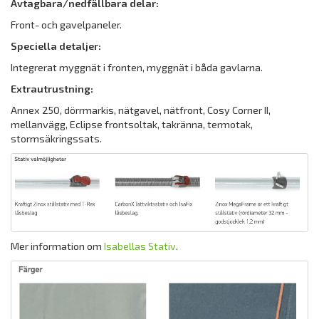
Avtagbara/nedfällbara delar:
Front- och gavelpaneler.
Speciella detaljer:
Integrerat myggnät i fronten, myggnät i båda ­gavlarna.
Extrautrustning:
Annex 250, dörrmarkis, nätgavel, nätfront, Cosy Corner II,
mellanvägg, Eclipse frontsoltak, takränna, termotak,
stormsäkringssats.
Mer information om
Isabellas Stativ
.