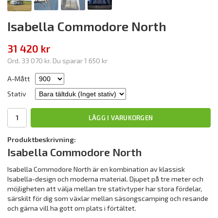
Isabella Commodore North
31 420 kr
Ord.
33 070 kr
. Du sparar
1 650 kr
A-Mått
Stativ
LÄGG I VARUKORGEN
Produktbeskrivning:
Isabella Commodore North
Isabella Commodore North är en kombination av klassisk
Isabella-design och moderna material. Djupet på tre meter och
möjligheten att välja mellan tre stativtyper har stora fördelar,
särskilt för dig som växlar mellan säsongscamping och resande
och gärna vill ha gott om plats i förtältet.