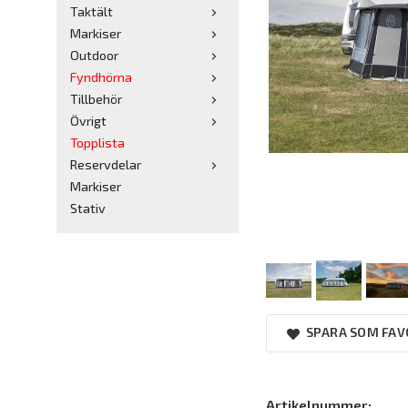
Taktält
Markiser
Outdoor
Fyndhörna
Tillbehör
Övrigt
Topplista
Reservdelar
Markiser
Stativ
SPARA SOM FAV
Artikelnummer: