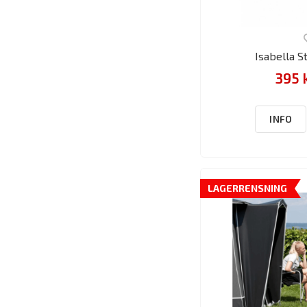
Isabella 
395 
INFO
LAGERRENSNING