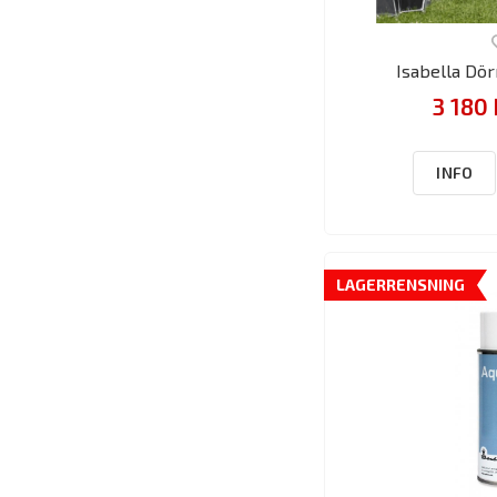
Isabella Dö
3 180 
INFO
LAGERRENSNING