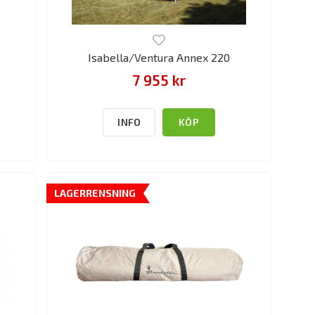
Isabella/Ventura Annex 220
7 955 kr
INFO
KÖP
LAGERRENSNING