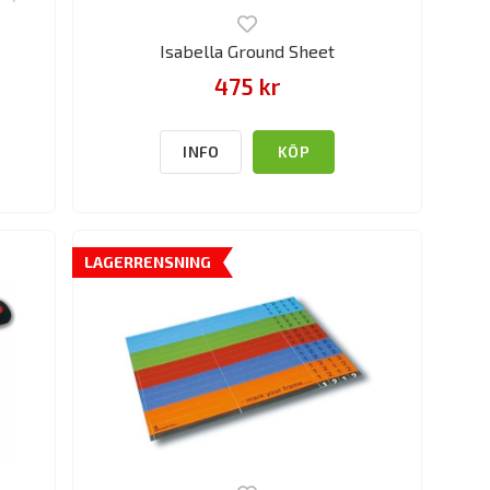
Isabella Ground Sheet
475 kr
INFO
KÖP
LAGERRENSNING