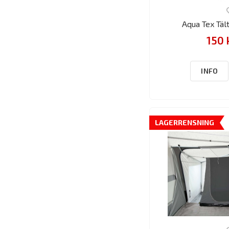
Aqua Tex Tä
150 
INFO
LAGERRENSNING