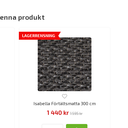
denna produkt
LAGERRENSNING
Isabella Förtältsmatta 300 cm
1 440 kr
1 595 kr