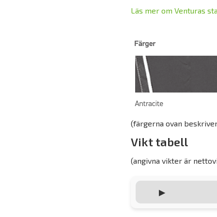
Läs mer om Venturas sta
(färgerna ovan beskrive
Vikt tabell
(angivna vikter är nettov