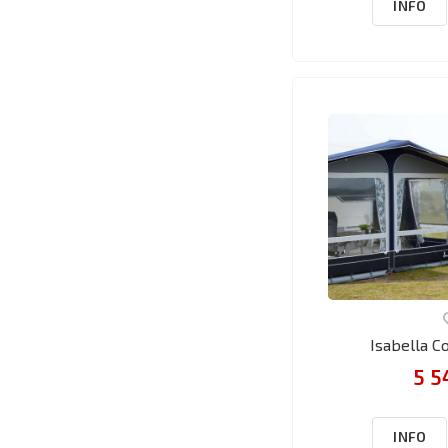
INFO
Isabella C
5 5
INFO