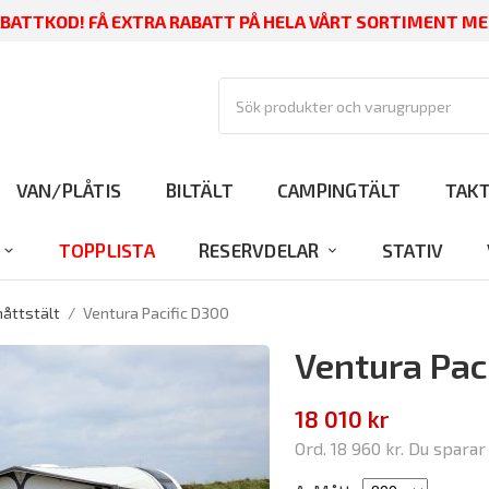
RABATTKOD! FÅ EXTRA RABATT PÅ HELA VÅRT SORTIMENT MED
VAN/PLÅTIS
BILTÄLT
CAMPINGTÄLT
TAK
TOPPLISTA
RESERVDELAR
STATIV
åttstält
/
Ventura Pacific D300
Ventura Pac
18 010 kr
Ord.
18 960 kr
. Du spara