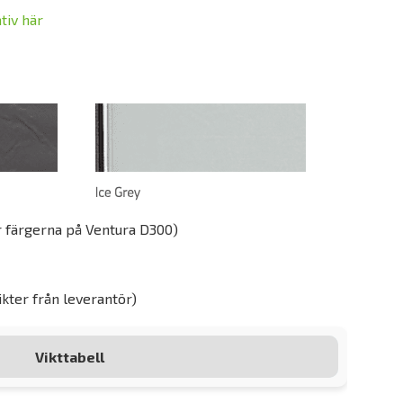
tiv här
r färgerna på Ventura D300)
ikter från leverantör)
Vikttabell