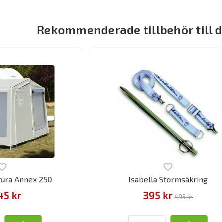
Rekommenderade tillbehör till 
tura Annex 250
Isabella Stormsäkring
45 kr
395 kr
495 kr