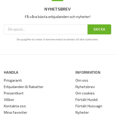
NYHETSBREV
Få våra bästa erbjudanden och nyheter!
SKICKA
De uppgifter du matar in kommer endast användas till våra nyhetsbrev.
HANDLA
INFORMATION
Prisgaranti
Om oss
Erbjudanden & Rabatter
Nyhetsbrev
Presentkort
Om cookies
Villkor
Förtält Husbil
Kontakta oss
Förtält Husvagn
Mina favoriter
Nyheter