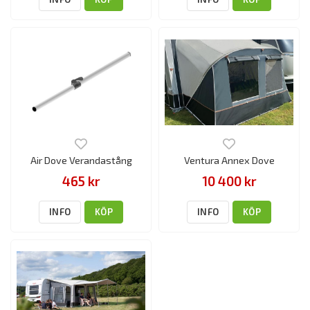
Air Dove Verandastång
Ventura Annex Dove
465 kr
10 400 kr
INFO
KÖP
INFO
KÖP