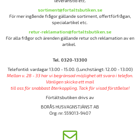
leveranstid etc.
sortiment@fortaltsbutiken.se
För mer ingående frågor gällande sortiment, offertförfrågan,
specialartikel etc.
retur-reklamation@fortaltsbutiken.se
För alla frågor och ärenden gällande retur och reklamation av en
artikel.
Tel. 0320-13300
Telefontid: vardagar 13.00 - 15.00. (Lunchstängt: 12.00 - 13.00)
Mellan v. 28 - 33 har vi begränsad möjlighet att svara i telefon.
Vänligen skicka ett mail
till oss för snabbast återkoppling. Tack för visad förståelse!
Förtältsbutiken drivs av
BORÅS HUSVAGNSTJÄNST AB
Org: nr: 559013-9407