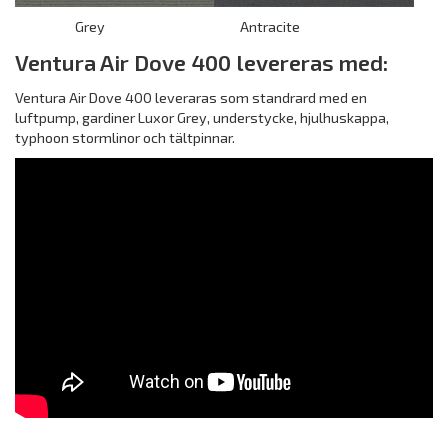
Grey Antracite
Ventura Air Dove 400 levereras med:
Ventura Air Dove 400 leveraras som standrard med en
luftpump, gardiner Luxor Grey, understycke, hjulhuskappa,
typhoon stormlinor och tältpinnar.