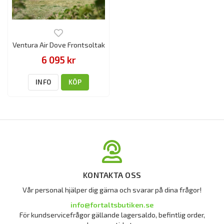
Ventura Air Dove Frontsoltak
6 095 kr
INFO
KÖP
KONTAKTA OSS
Vår personal hjälper dig gärna och svarar på dina frågor!
info@fortaltsbutiken.se
För kundservicefrågor gällande lagersaldo, befintlig order,