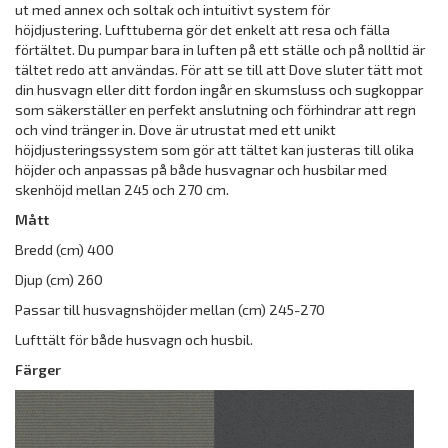
ut med annex och soltak och intuitivt system för
höjdjustering. Lufttuberna gör det enkelt att resa och fälla
förtältet. Du pumpar bara in luften på ett ställe och på nolltid är
tältet redo att användas. För att se till att Dove sluter tätt mot
din husvagn eller ditt fordon ingår en skumsluss och sugkoppar
som säkerställer en perfekt anslutning och förhindrar att regn
och vind tränger in. Dove är utrustat med ett unikt
höjdjusteringssystem som gör att tältet kan justeras till olika
höjder och anpassas på både husvagnar och husbilar med
skenhöjd mellan 245 och 270 cm.
Mått
Bredd (cm) 400
Djup (cm) 260
Passar till husvagnshöjder mellan (cm) 245-270
Lufttält för både husvagn och husbil.
Färger