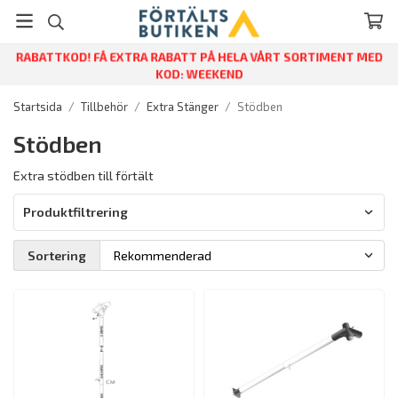
RABATTKOD! FÅ EXTRA RABATT PÅ HELA VÅRT SORTIMENT MED
KOD: WEEKEND
Startsida
/
Tillbehör
/
Extra Stänger
/
Stödben
Stödben
Extra stödben till förtält
Produktfiltrering
Sortering