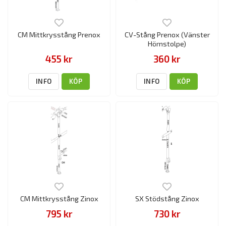
CM Mittkrysstång Prenox
CV-Stång Prenox (Vänster
Hörnstolpe)
455 kr
360 kr
INFO
KÖP
INFO
KÖP
CM Mittkrysstång Zinox
SX Stödstång Zinox
795 kr
730 kr