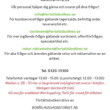
Vår personal hjälper dig gärna och svarar på dina frågor!
info@fortaltsbutiken.se
För kundservicefrågor gällande lagersaldo, befintlig order,
leveranstid etc.
sortiment@fortaltsbutiken.se
För mer ingående frågor gällande sortiment, offertförfrågan,
specialartikel etc.
retur-reklamation@fortaltsbutiken.se
För alla frågor och ärenden gällande retur och reklamation av en
artikel.
Tel. 0320-13300
Telefontid: vardagar 13.00 - 15.00. (Lunchstängt: 12.00 - 13.00)
Mellan v. 28 - 33 har vi begränsad möjlighet att svara i telefon.
Vänligen skicka ett mail
till oss för snabbast återkoppling. Tack för visad förståelse!
Förtältsbutiken drivs av
BORÅS HUSVAGNSTJÄNST AB