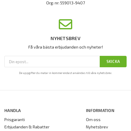
Org: nr: 559013-9407
NYHETSBREV
Få våra bästa erbjudanden och nyheter!
SKICKA
De uppgifter du matar in kommer endast användas till våra nyhetsbrev.
HANDLA
INFORMATION
Prisgaranti
Om oss
Erbjudanden & Rabatter
Nyhetsbrev