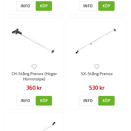
INFO
KÖP
INFO
KÖP
CH-Stång Prenox (Höger
SX-Stång Prenox
Hörnstolpe)
360 kr
530 kr
INFO
KÖP
INFO
KÖP