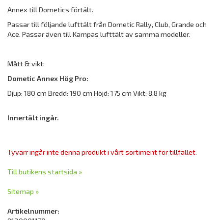
Annex till Dometics förtält.
Passar till följande lufttält från Dometic Rally, Club, Grande och
Ace. Passar även till Kampas lufttält av samma modeller.
Mått & vikt:
Dometic Annex Hög Pro:
Djup: 180 cm Bredd: 190 cm Höjd: 175 cm Vikt: 8,8 kg
Innertält ingår.
Tyvärr ingår inte denna produkt i vårt sortiment för tillfället.
Till butikens startsida »
Sitemap »
Artikelnummer: