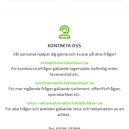
KONTAKTA OSS
Vår personal hjälper dig gärna och svarar på dina frågor!
info@fortaltsbutiken.se
För kundservicefrågor gällande lagersaldo, befintlig order,
leveranstid etc.
sortiment@fortaltsbutiken.se
För mer ingående frågor gällande sortiment, offertförfrågan,
specialartikel etc.
retur-reklamation@fortaltsbutiken.se
För alla frågor och ärenden gällande retur och reklamation av en
artikel.
Tel. 0320-13300