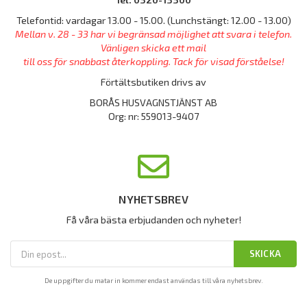
Telefontid: vardagar 13.00 - 15.00. (Lunchstängt: 12.00 - 13.00)
Mellan v. 28 - 33 har vi begränsad möjlighet att svara i telefon.
Vänligen skicka ett mail
till oss för snabbast återkoppling. Tack för visad förståelse!
Förtältsbutiken drivs av
BORÅS HUSVAGNSTJÄNST AB
Org: nr: 559013-9407
NYHETSBREV
Få våra bästa erbjudanden och nyheter!
SKICKA
De uppgifter du matar in kommer endast användas till våra nyhetsbrev.