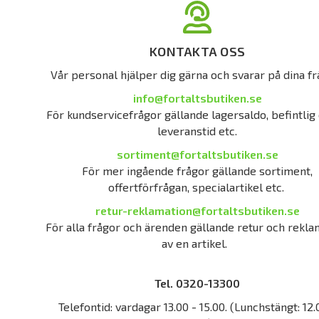
KONTAKTA OSS
Vår personal hjälper dig gärna och svarar på dina fr
info@fortaltsbutiken.se
För kundservicefrågor gällande lagersaldo, befintlig 
leveranstid etc.
sortiment@fortaltsbutiken.se
För mer ingående frågor gällande sortiment,
offertförfrågan, specialartikel etc.
retur-reklamation@fortaltsbutiken.se
För alla frågor och ärenden gällande retur och rekla
av en artikel.
Tel. 0320-13300
Telefontid: vardagar 13.00 - 15.00. (Lunchstängt: 12.