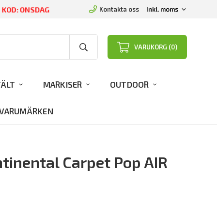
D KOD: ONSDAG
Kontakta oss
VARUKORG (0)
TÄLT
MARKISER
OUTDOOR
VARUMÄRKEN
tinental Carpet Pop AIR