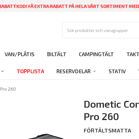
ABATTKOD! FÅ EXTRA RABATT PÅ HELA VÅRT SORTIMENT ME
VAN/PLÅTIS
BILTÄLT
CAMPINGTÄLT
TAK
TOPPLISTA
RESERVDELAR
STATIV
 Pro 260
Dometic Con
Pro 260
FÖRTÄLTSMATTA