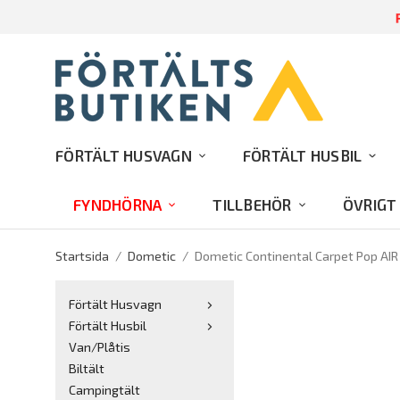
R
FÖRTÄLT HUSVAGN
FÖRTÄLT HUSBIL
FYNDHÖRNA
TILLBEHÖR
ÖVRIGT
Startsida
/
Dometic
/
Dometic Continental Carpet Pop AIR
Förtält Husvagn
Förtält Husbil
Van/Plåtis
Biltält
Campingtält