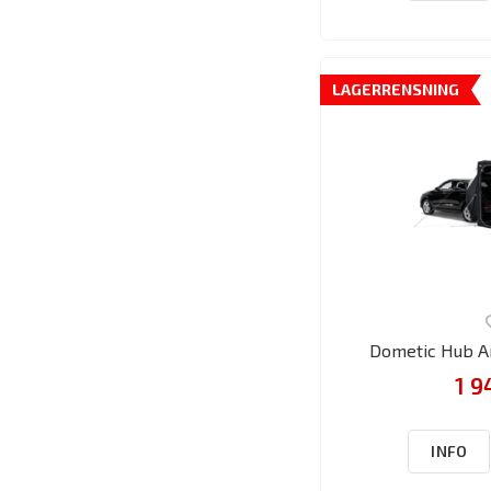
LAGERRENSNING
Dometic Hub A
1 9
INFO