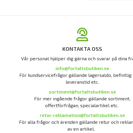
KONTAKTA OSS
Vår personal hjälper dig gärna och svarar på dina fr
info@fortaltsbutiken.se
För kundservicefrågor gällande lagersaldo, befintlig 
leveranstid etc.
sortiment@fortaltsbutiken.se
För mer ingående frågor gällande sortiment,
offertförfrågan, specialartikel etc.
retur-reklamation@fortaltsbutiken.se
För alla frågor och ärenden gällande retur och rekla
av en artikel.