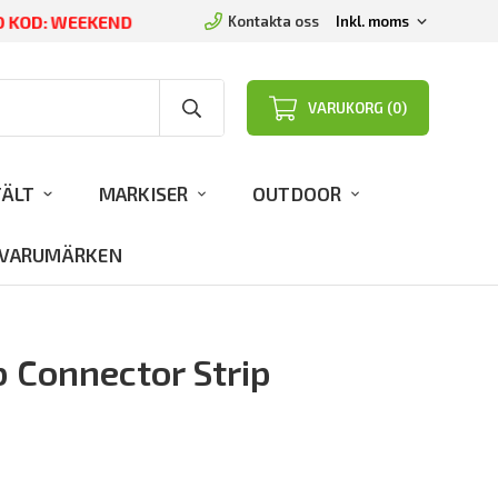
ED KOD: WEEKEND
Kontakta oss
VARUKORG (0)
TÄLT
MARKISER
OUTDOOR
VARUMÄRKEN
 Connector Strip