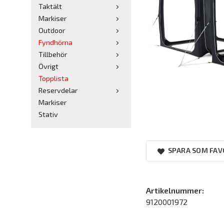
Taktält
Markiser
Outdoor
Fyndhörna
Tillbehör
Övrigt
Topplista
Reservdelar
Markiser
Stativ
SPARA SOM FAV
Artikelnummer:
9120001972