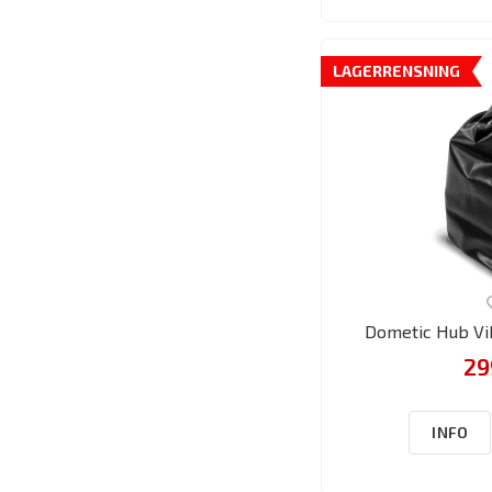
LAGERRENSNING
Dometic Hub Vi
29
INFO