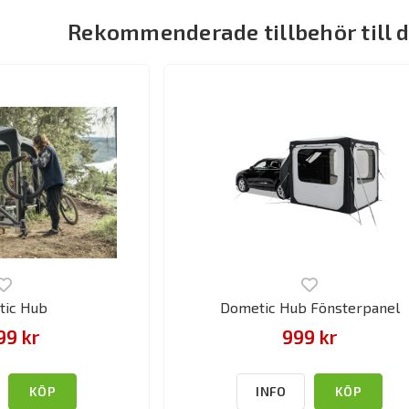
Rekommenderade tillbehör till 
ic Hub
Dometic Hub Fönsterpanel
99 kr
999 kr
KÖP
INFO
KÖP