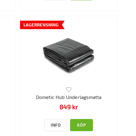
LAGERRENSNING
Dometic Hub Underlagsmatta
849 kr
INFO
KÖP