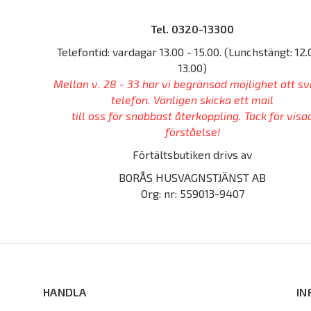
Tel. 0320-13300
Telefontid: vardagar 13.00 - 15.00. (Lunchstängt: 12.
13.00)
Mellan v. 28 - 33 har vi begränsad möjlighet att sv
telefon. Vänligen skicka ett mail
till oss för snabbast återkoppling. Tack för visa
förståelse!
Förtältsbutiken drivs av
BORÅS HUSVAGNSTJÄNST AB
Org: nr: 559013-9407
HANDLA
IN