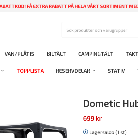
BATTKOD! FÅ EXTRA RABATT PÅ HELA VÅRT SORTIMENT M
VAN/PLÅTIS
BILTÄLT
CAMPINGTÄLT
TAK
TOPPLISTA
RESERVDELAR
STATIV
Dometic Hub
699 kr
Lagersaldo (1 st)