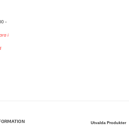
00 -
ara i
d
FORMATION
Utvalda Produkter