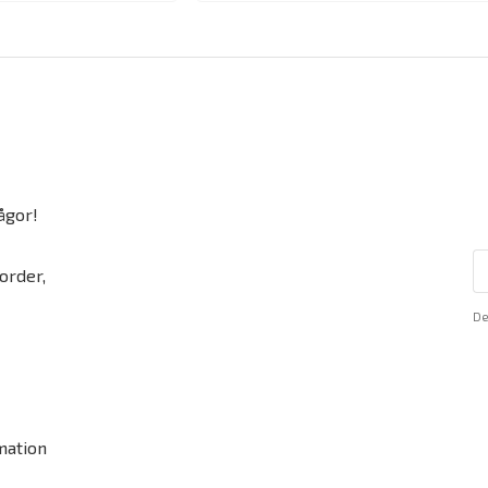
ågor!
order,
De
mation