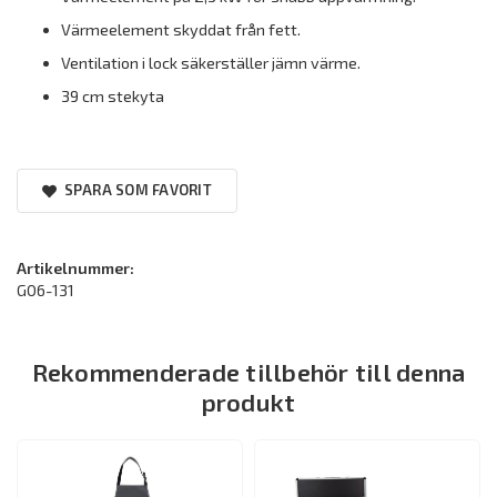
Värmeelement skyddat från fett.
Ventilation i lock säkerställer jämn värme.
39 cm stekyta
SPARA SOM FAVORIT
Artikelnummer:
G06-131
Rekommenderade tillbehör till denna
produkt