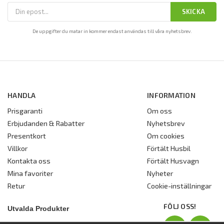
SKICKA
De uppgifter du matar in kommer endast användas till våra nyhetsbrev.
HANDLA
INFORMATION
Prisgaranti
Om oss
Erbjudanden & Rabatter
Nyhetsbrev
Presentkort
Om cookies
Villkor
Förtält Husbil
Kontakta oss
Förtält Husvagn
Mina favoriter
Nyheter
Retur
Cookie-inställningar
FÖLJ OSS!
Utvalda Produkter