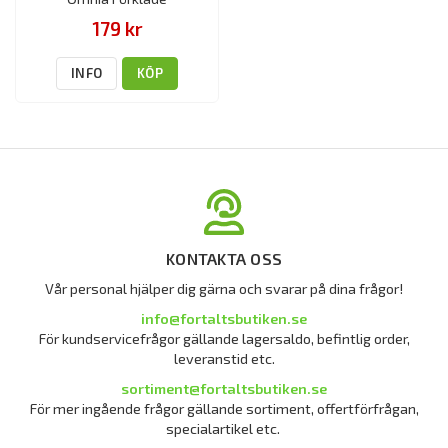
179 kr
INFO
KÖP
KONTAKTA OSS
Vår personal hjälper dig gärna och svarar på dina frågor!
info@fortaltsbutiken.se
För kundservicefrågor gällande lagersaldo, befintlig order,
leveranstid etc.
sortiment@fortaltsbutiken.se
För mer ingående frågor gällande sortiment, offertförfrågan,
specialartikel etc.