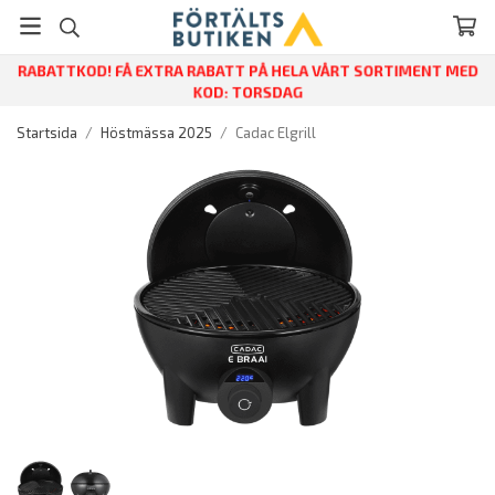
RABATTKOD! FÅ EXTRA RABATT PÅ HELA VÅRT SORTIMENT MED
KOD: TORSDAG
Startsida
/
Höstmässa 2025
/
Cadac Elgrill