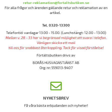
retur-reklamation@fortaltsbutiken.se
För alla frågor och ärenden gällande retur och reklamation av en
artikel.
Tel. 0320-13300
Telefontid: vardagar 13.00 - 15.00. (Lunchstängt: 12.00 - 13.00)
Mellan v. 28 - 33 har vi begränsad möjlighet att svara i telefon.
Vänligen skicka ett mail
till oss för snabbast återkoppling. Tack för visad förståelse!
Förtältsbutiken drivs av
BORÅS HUSVAGNSTJÄNST AB
Org: nr: 559013-9407
NYHETSBREV
Få våra bästa erbjudanden och nyheter!