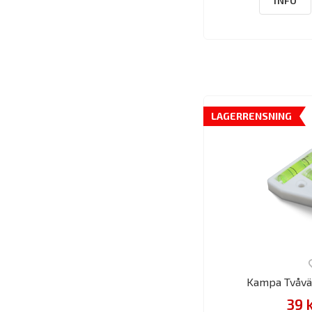
INFO
LAGERRENSNING
Kampa Tvåvä
39 