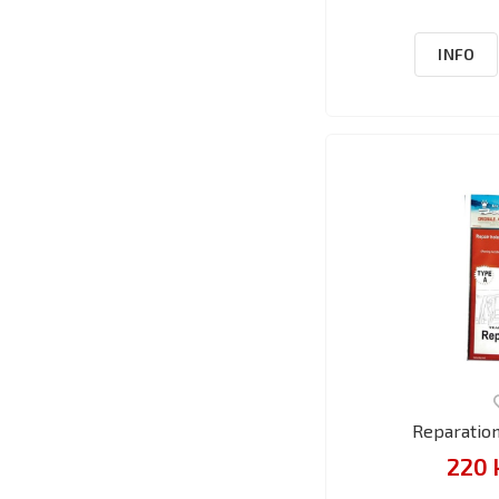
INFO
Reparation
220 