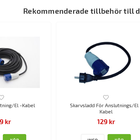
Rekommenderade tillbehör till 
ning/El -Kabel
Skarvsladd För Anslutnings/El 
Kabel
9 kr
129 kr