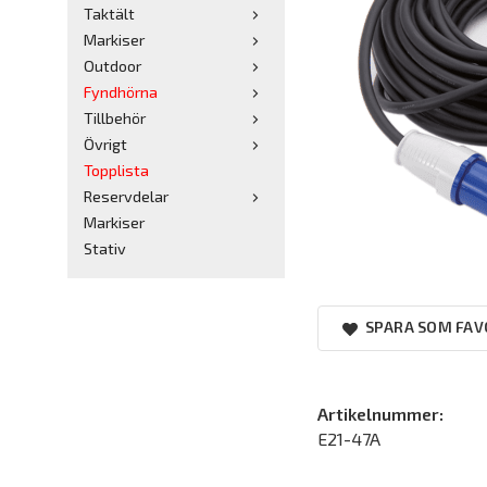
Taktält
Markiser
Outdoor
Fyndhörna
Tillbehör
Övrigt
Topplista
Reservdelar
Markiser
Stativ
SPARA SOM FAV
Artikelnummer:
E21-47A