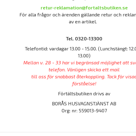
retur-reklamation@fortaltsbutiken.se
För alla frågor och ärenden gällande retur och rekla
av en artikel.
Tel. 0320-13300
Telefontid: vardagar 13.00 - 15.00. (Lunchstängt: 12.
13.00)
Mellan v. 28 - 33 har vi begränsad möjlighet att sv
telefon. Vänligen skicka ett mail
till oss för snabbast återkoppling. Tack för visa
förståelse!
Förtältsbutiken drivs av
BORÅS HUSVAGNSTJÄNST AB
Org: nr: 559013-9407