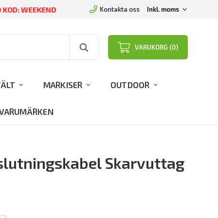
ED KOD: WEEKEND
Kontakta oss
VARUKORG (0)
TÄLT
MARKISER
OUTDOOR
VARUMÄRKEN
lutningskabel Skarvuttag