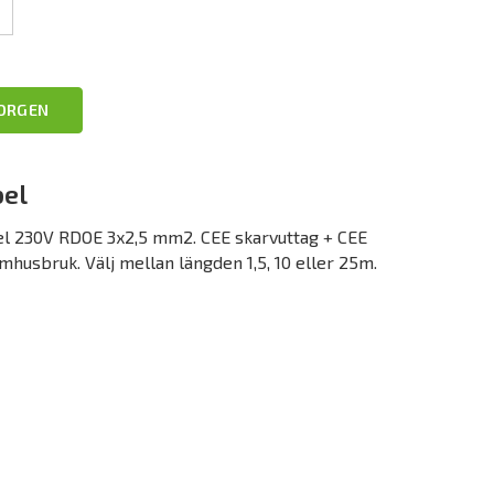
KORGEN
el
l 230V RDOE 3x2,5 mm2. CEE skarvuttag + CEE
mhusbruk. Välj mellan längden 1,5, 10 eller 25m.