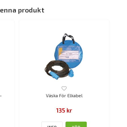
denna produkt
-
Väska För Elkabel
135 kr