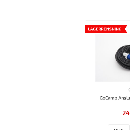
LAGERRENSNING
GoCamp Anslut
24