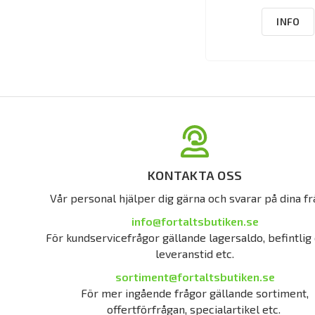
INFO
KONTAKTA OSS
Vår personal hjälper dig gärna och svarar på dina fr
info@fortaltsbutiken.se
För kundservicefrågor gällande lagersaldo, befintlig 
leveranstid etc.
sortiment@fortaltsbutiken.se
För mer ingående frågor gällande sortiment,
offertförfrågan, specialartikel etc.