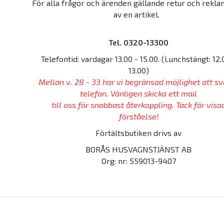
För alla frågor och ärenden gällande retur och rekla
av en artikel.
Tel. 0320-13300
Telefontid: vardagar 13.00 - 15.00. (Lunchstängt: 12.
13.00)
Mellan v. 28 - 33 har vi begränsad möjlighet att sv
telefon. Vänligen skicka ett mail
till oss för snabbast återkoppling. Tack för visa
förståelse!
Förtältsbutiken drivs av
BORÅS HUSVAGNSTJÄNST AB
Org: nr: 559013-9407