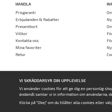
HANDLA
IN
Prisgaranti
Om
Erbjudanden & Rabatter
Ny
Presentkort
Om
Villkor
Fö
Kontakta oss
Fö
Mina favoriter
Ny
Retur
Co
VI SKRÄDDARSYR DIN UPPLEVELSE
Vi använder cookies för att ge dig en personlig sh
ändamål samlar vi in information om användarna, d
Klicka på "Okej" om du tillåter alla cookies eller väl