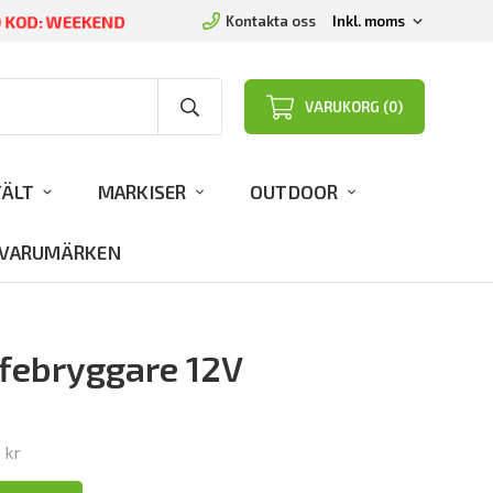
D KOD: WEEKEND
Kontakta oss
VARUKORG (0)
TÄLT
MARKISER
OUTDOOR
VARUMÄRKEN
febryggare 12V
 kr