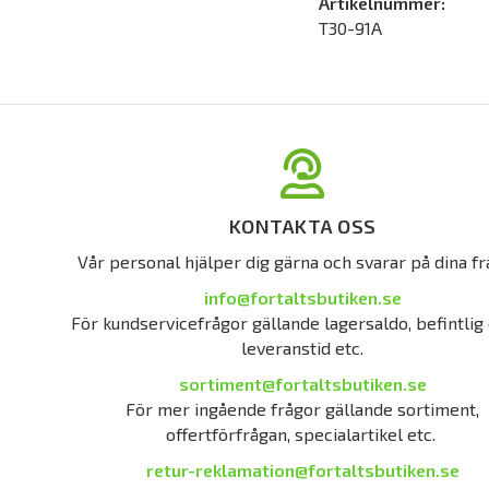
Artikelnummer:
T30-91A
KONTAKTA OSS
Vår personal hjälper dig gärna och svarar på dina fr
info@fortaltsbutiken.se
För kundservicefrågor gällande lagersaldo, befintlig 
leveranstid etc.
sortiment@fortaltsbutiken.se
För mer ingående frågor gällande sortiment,
offertförfrågan, specialartikel etc.
retur-reklamation@fortaltsbutiken.se