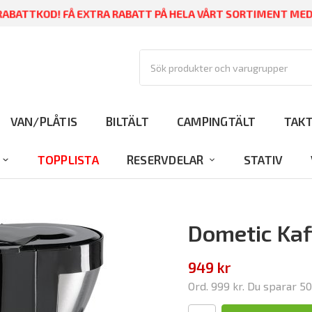
ABATTKOD! FÅ EXTRA RABATT PÅ HELA VÅRT SORTIMENT ME
VAN/PLÅTIS
BILTÄLT
CAMPINGTÄLT
TAK
TOPPLISTA
RESERVDELAR
STATIV
Dometic Kaf
949 kr
Ord.
999 kr
. Du sparar
50