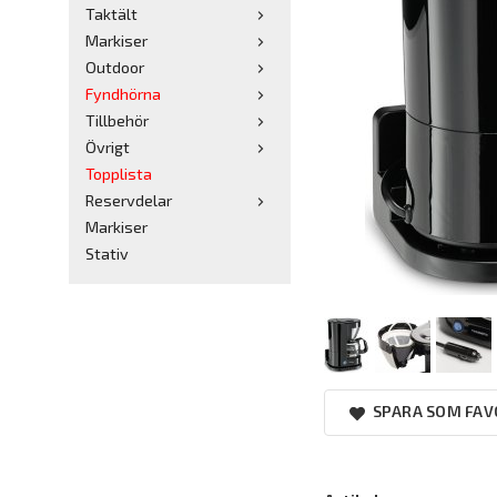
Taktält
Markiser
Outdoor
Fyndhörna
Tillbehör
Övrigt
Topplista
Reservdelar
Markiser
Stativ
SPARA SOM FAV