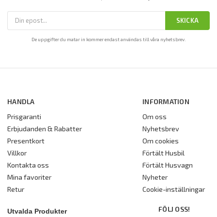
SKICKA
De uppgifter du matar in kommer endast användas till våra nyhetsbrev.
HANDLA
INFORMATION
Prisgaranti
Om oss
Erbjudanden & Rabatter
Nyhetsbrev
Presentkort
Om cookies
Villkor
Förtält Husbil
Kontakta oss
Förtält Husvagn
Mina favoriter
Nyheter
Retur
Cookie-inställningar
FÖLJ OSS!
Utvalda Produkter