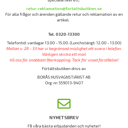
retur-reklamation@fortaltsbutiken.se
För alla frågor och ärenden gällande retur och reklamation av en
artikel.
Tel. 0320-13300
Telefontid: vardagar 13.00 - 15.00. (Lunchstängt: 12.00 - 13.00)
Mellan v. 28 - 33 har vi begränsad möjlighet att svara i telefon.
Vänligen skicka ett mail
till oss för snabbast återkoppling. Tack för visad förståelse!
Förtältsbutiken drivs av
BORÅS HUSVAGNSTJÄNST AB
Org: nr: 559013-9407
NYHETSBREV
Få våra bästa erbjudanden och nyheter!