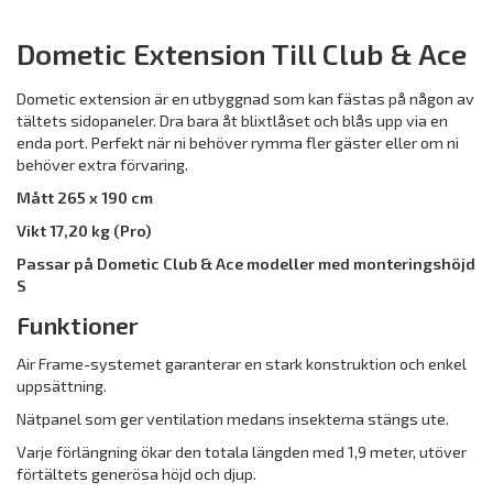
Dometic Extension Till Club & Ace
Dometic extension är en utbyggnad som kan fästas på någon av
tältets sidopaneler. Dra bara åt blixtlåset och blås upp via en
enda port. Perfekt när ni behöver rymma fler gäster eller om ni
behöver extra förvaring.
Mått 265 x 190 cm
Vikt 17,20 kg (Pro)
Passar på Dometic Club & Ace modeller med monteringshöjd
S
Funktioner
Air Frame-systemet garanterar en stark konstruktion och enkel
uppsättning.
Nätpanel som ger ventilation medans insekterna stängs ute.
Varje förlängning ökar den totala längden med 1,9 meter, utöver
förtältets generösa höjd och djup.