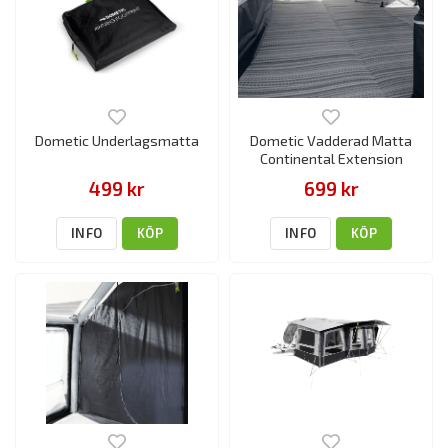
Dometic Underlagsmatta
Dometic Vadderad Matta
Continental Extension
499 kr
699 kr
INFO
KÖP
INFO
KÖP