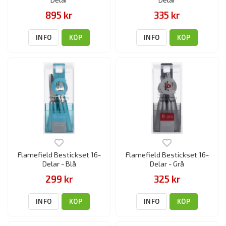
895 kr
335 kr
INFO
KÖP
INFO
KÖP
Flamefield Bestickset 16-
Flamefield Bestickset 16-
Delar - Blå
Delar - Grå
299 kr
325 kr
INFO
KÖP
INFO
KÖP