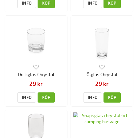
INFO
KÖP
INFO
KÖP
Drickglas Chrystal
Ölglas Chrystal
29 kr
29 kr
INFO
KÖP
INFO
KÖP