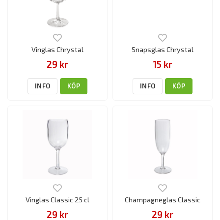
Vinglas Chrystal
Snapsglas Chrystal
29 kr
15 kr
INFO
KÖP
INFO
KÖP
Vinglas Classic 25 cl
Champagneglas Classic
29 kr
29 kr