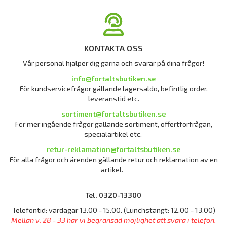
KONTAKTA OSS
Vår personal hjälper dig gärna och svarar på dina frågor!
info@fortaltsbutiken.se
För kundservicefrågor gällande lagersaldo, befintlig order,
leveranstid etc.
sortiment@fortaltsbutiken.se
För mer ingående frågor gällande sortiment, offertförfrågan,
specialartikel etc.
retur-reklamation@fortaltsbutiken.se
För alla frågor och ärenden gällande retur och reklamation av en
artikel.
Tel. 0320-13300
Telefontid: vardagar 13.00 - 15.00. (Lunchstängt: 12.00 - 13.00)
Mellan v. 28 - 33 har vi begränsad möjlighet att svara i telefon.