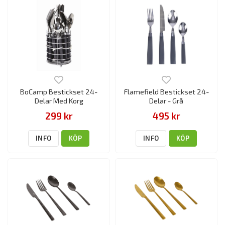
BoCamp Bestickset 24-
Flamefield Bestickset 24-
Delar Med Korg
Delar - Grå
299 kr
495 kr
INFO
KÖP
INFO
KÖP