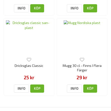
INFO
KÖP
INFO
KÖP
Dricksglas Classic
Mugg 30 cl - Finns I Flera
Färger
25 kr
29 kr
INFO
KÖP
INFO
KÖP