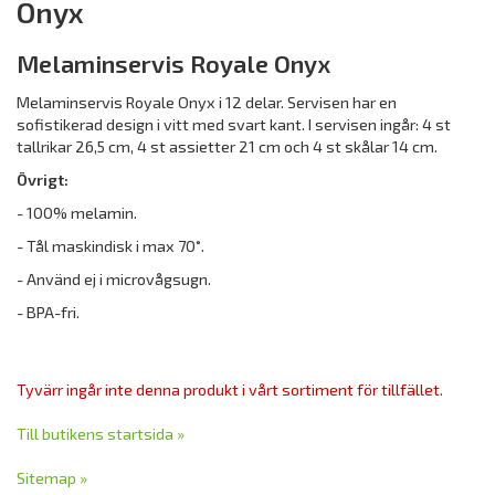
Onyx
Melaminservis Royale Onyx
Melaminservis Royale Onyx i 12 delar. Servisen har en
sofistikerad design i vitt med svart kant. I servisen ingår: 4 st
tallrikar 26,5 cm, 4 st assietter 21 cm och 4 st skålar 14 cm.
Övrigt:
- 100% melamin.
- Tål maskindisk i max 70˚.
- Använd ej i microvågsugn.
- BPA-fri.
Tyvärr ingår inte denna produkt i vårt sortiment för tillfället.
Till butikens startsida »
Sitemap »