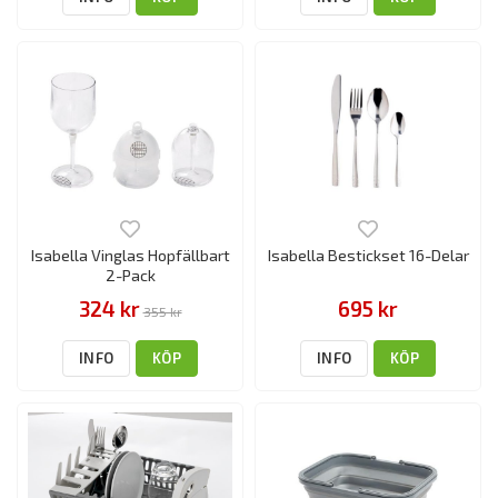
Isabella Vinglas Hopfällbart
Isabella Bestickset 16-Delar
2-Pack
324 kr
695 kr
355 kr
INFO
KÖP
INFO
KÖP