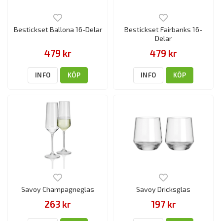
Bestickset Ballona 16-Delar
Bestickset Fairbanks 16-
Delar
479 kr
479 kr
INFO
KÖP
INFO
KÖP
Savoy Champagneglas
Savoy Dricksglas
263 kr
197 kr