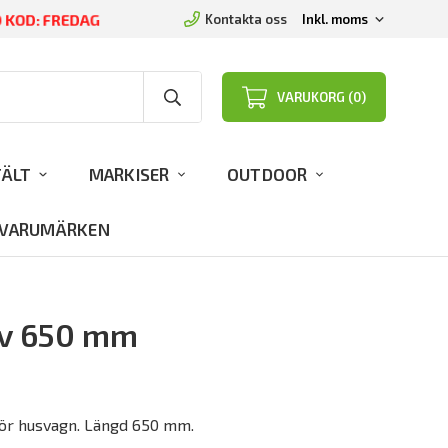
D KOD: FREDAG
Kontakta oss
VARUKORG (0)
TÄLT
MARKISER
OUTDOOR
VARUMÄRKEN
v 650 mm
ör husvagn. Längd 650 mm.