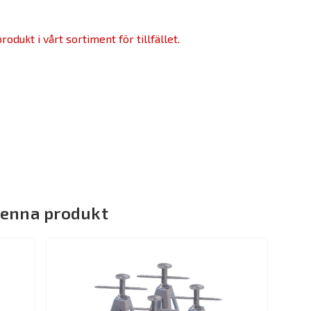
odukt i vårt sortiment för tillfället.
denna produkt