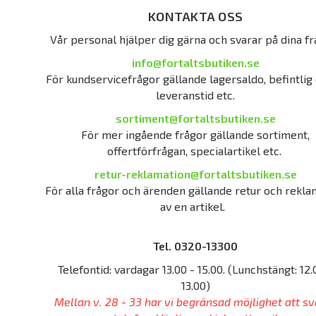
KONTAKTA OSS
Vår personal hjälper dig gärna och svarar på dina fr
info@fortaltsbutiken.se
För kundservicefrågor gällande lagersaldo, befintlig 
leveranstid etc.
sortiment@fortaltsbutiken.se
För mer ingående frågor gällande sortiment,
offertförfrågan, specialartikel etc.
retur-reklamation@fortaltsbutiken.se
För alla frågor och ärenden gällande retur och rekla
av en artikel.
Tel. 0320-13300
Telefontid: vardagar 13.00 - 15.00. (Lunchstängt: 12.
13.00)
Mellan v. 28 - 33 har vi begränsad möjlighet att sv