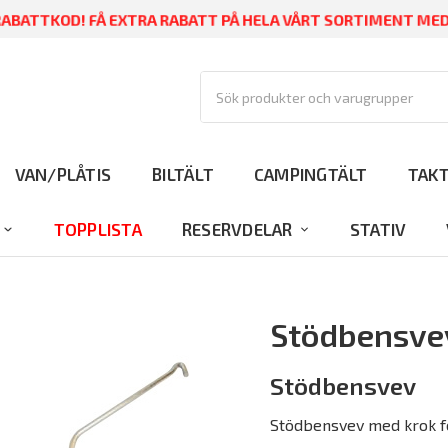
ABATTKOD! FÅ EXTRA RABATT PÅ HELA VÅRT SORTIMENT ME
VAN/PLÅTIS
BILTÄLT
CAMPINGTÄLT
TAK
TOPPLISTA
RESERVDELAR
STATIV
Stödbensve
Stödbensvev
Stödbensvev med krok f