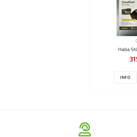
Haba St
31
INFO