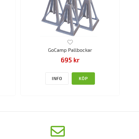
GoCamp Pallbockar
695 kr
INFO
KÖP