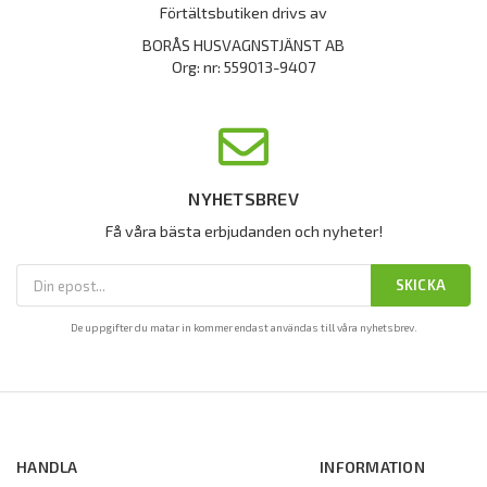
Förtältsbutiken drivs av
BORÅS HUSVAGNSTJÄNST AB
Org: nr: 559013-9407
NYHETSBREV
Få våra bästa erbjudanden och nyheter!
SKICKA
De uppgifter du matar in kommer endast användas till våra nyhetsbrev.
HANDLA
INFORMATION