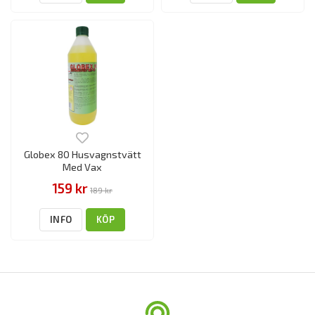
Globex 80 Husvagnstvätt
Med Vax
159 kr
189 kr
INFO
KÖP