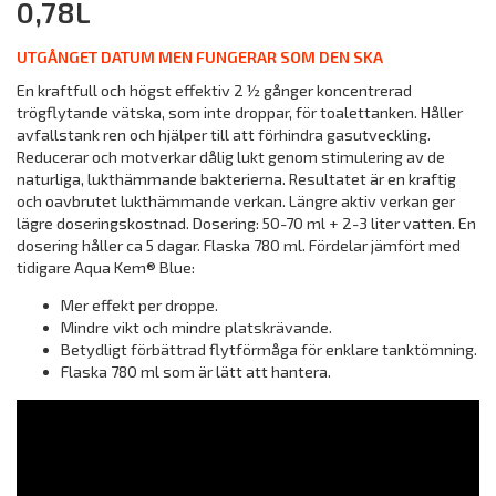
0,78L
UTGÅNGET DATUM MEN FUNGERAR SOM DEN SKA
En kraftfull och högst effektiv 2 ½ gånger koncentrerad
trögflytande vätska, som inte droppar, för toalettanken. Håller
avfallstank ren och hjälper till att förhindra gasutveckling.
Reducerar och motverkar dålig lukt genom stimulering av de
naturliga, lukthämmande bakterierna. Resultatet är en kraftig
och oavbrutet lukthämmande verkan. Längre aktiv verkan ger
lägre doseringskostnad. Dosering: 50-70 ml + 2-3 liter vatten. En
dosering håller ca 5 dagar. Flaska 780 ml. Fördelar jämfört med
tidigare Aqua Kem® Blue:
Mer effekt per droppe.
Mindre vikt och mindre platskrävande.
Betydligt förbättrad flytförmåga för enklare tanktömning.
Flaska 780 ml som är lätt att hantera.