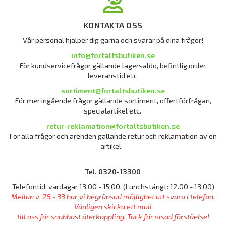
KONTAKTA OSS
Vår personal hjälper dig gärna och svarar på dina frågor!
info@fortaltsbutiken.se
För kundservicefrågor gällande lagersaldo, befintlig order,
leveranstid etc.
sortiment@fortaltsbutiken.se
För mer ingående frågor gällande sortiment, offertförfrågan,
specialartikel etc.
retur-reklamation@fortaltsbutiken.se
För alla frågor och ärenden gällande retur och reklamation av en
artikel.
Tel. 0320-13300
Telefontid: vardagar 13.00 - 15.00. (Lunchstängt: 12.00 - 13.00)
Mellan v. 28 - 33 har vi begränsad möjlighet att svara i telefon.
Vänligen skicka ett mail
till oss för snabbast återkoppling. Tack för visad förståelse!