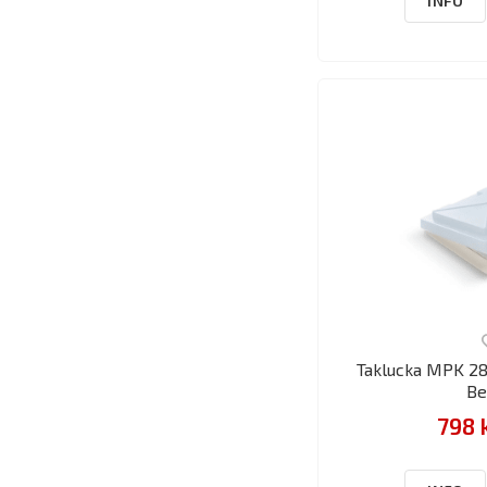
INFO
Taklucka MPK 28
Be
798 