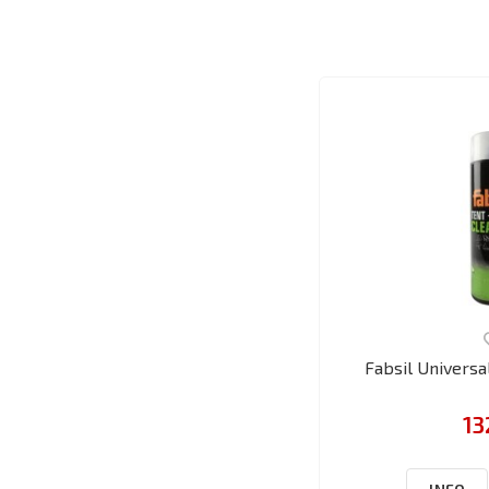
Fabsil Universal
13