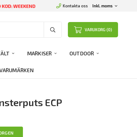
ED KOD: WEEKEND
Kontakta oss
VARUKORG (0)
TÄLT
MARKISER
OUTDOOR
VARUMÄRKEN
önsterputs ECP
KORGEN