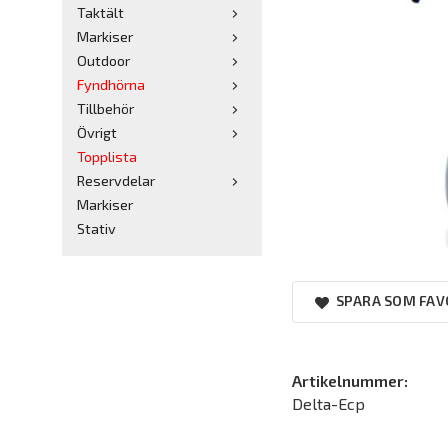
Taktält
Markiser
Outdoor
Fyndhörna
Tillbehör
Övrigt
Topplista
Reservdelar
Markiser
Stativ
SPARA SOM FAV
Artikelnummer:
Delta-Ecp