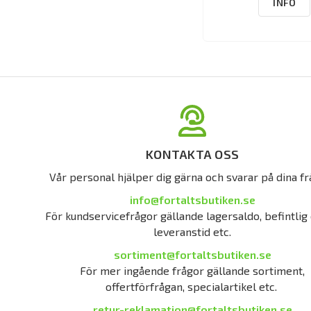
INFO
KONTAKTA OSS
Vår personal hjälper dig gärna och svarar på dina fr
info@fortaltsbutiken.se
För kundservicefrågor gällande lagersaldo, befintlig 
leveranstid etc.
sortiment@fortaltsbutiken.se
För mer ingående frågor gällande sortiment,
offertförfrågan, specialartikel etc.
retur-reklamation@fortaltsbutiken.se