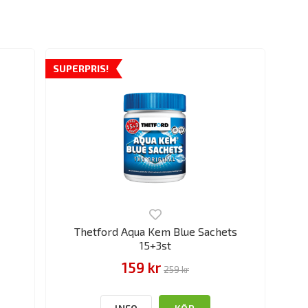
SUPERPRIS!
Thetford Aqua Kem Blue Sachets
15+3st
159 kr
259 kr