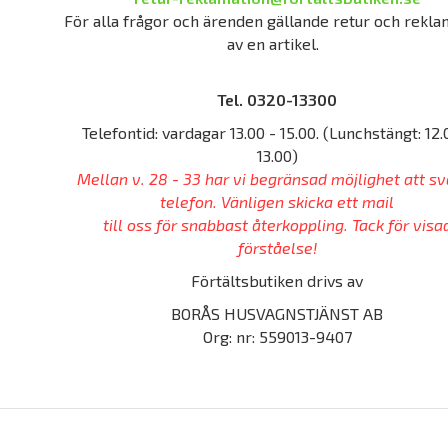
För alla frågor och ärenden gällande retur och rekla
av en artikel.
Tel. 0320-13300
Telefontid: vardagar 13.00 - 15.00. (Lunchstängt: 12.
13.00)
Mellan v. 28 - 33 har vi begränsad möjlighet att sv
telefon. Vänligen skicka ett mail
till oss för snabbast återkoppling. Tack för visa
förståelse!
Förtältsbutiken drivs av
BORÅS HUSVAGNSTJÄNST AB
Org: nr: 559013-9407