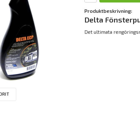
Produktbeskrivning:
Delta Fönsterp
Det ultimata rengöringsm
ORIT