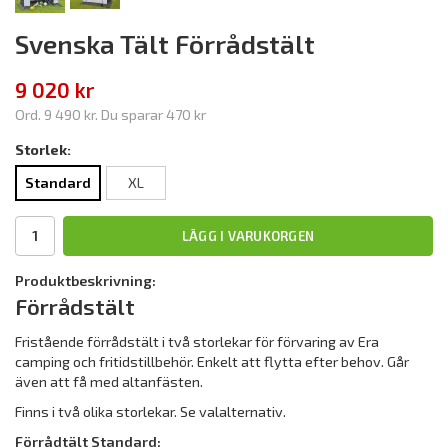
Svenska Tält Förrådstält
9 020 kr
Ord.
9 490 kr
. Du sparar
470 kr
Storlek:
Standard
XL
LÄGG I VARUKORGEN
Produktbeskrivning:
Förrådstält
Fristående förrådstält i två storlekar för förvaring av Era
camping och fritidstillbehör. Enkelt att flytta efter behov. Går
även att få med altanfästen.
Finns i två olika storlekar. Se valalternativ.
Förrådtält Standard: