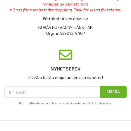
Vänligen skicka ett mail
till oss för snabbast återkoppling. Tack för visad förståelse!
Förtältsbutiken drivs av
BORÅS HUSVAGNSTJÄNST AB
Org: nr: 559013-9407
NYHETSBREV
Få våra bästa erbjudanden och nyheter!
SKICKA
De uppgifter du matar in kommer endast användas till våra nyhetsbrev.