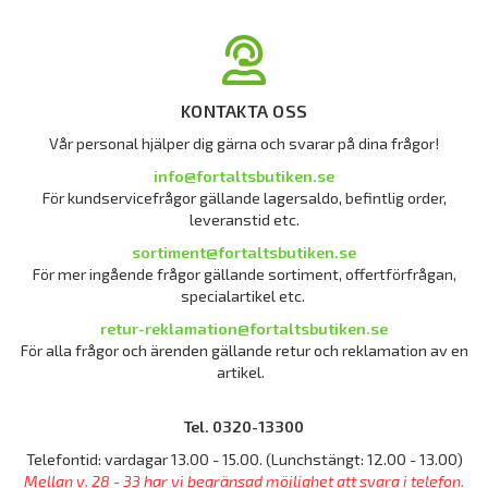
KONTAKTA OSS
Vår personal hjälper dig gärna och svarar på dina frågor!
info@fortaltsbutiken.se
För kundservicefrågor gällande lagersaldo, befintlig order,
leveranstid etc.
sortiment@fortaltsbutiken.se
För mer ingående frågor gällande sortiment, offertförfrågan,
specialartikel etc.
retur-reklamation@fortaltsbutiken.se
För alla frågor och ärenden gällande retur och reklamation av en
artikel.
Tel. 0320-13300
Telefontid: vardagar 13.00 - 15.00. (Lunchstängt: 12.00 - 13.00)
Mellan v. 28 - 33 har vi begränsad möjlighet att svara i telefon.