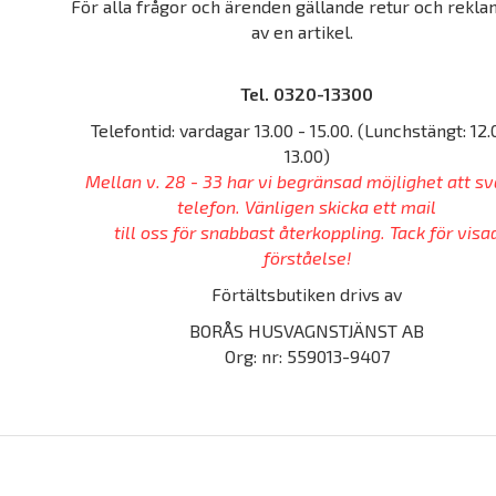
För alla frågor och ärenden gällande retur och rekla
av en artikel.
Tel. 0320-13300
Telefontid: vardagar 13.00 - 15.00. (Lunchstängt: 12.
13.00)
Mellan v. 28 - 33 har vi begränsad möjlighet att sv
telefon. Vänligen skicka ett mail
till oss för snabbast återkoppling. Tack för visa
förståelse!
Förtältsbutiken drivs av
BORÅS HUSVAGNSTJÄNST AB
Org: nr: 559013-9407