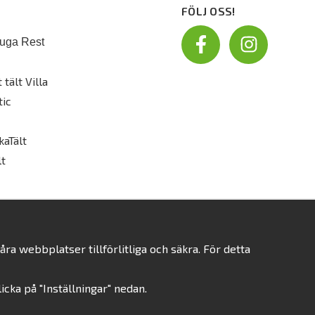
FÖLJ OSS!
uga Rest
 tält Villa
tic
kaTält
t
a webbplatser tillförlitliga och säkra. För detta
klicka på "Inställningar" nedan.