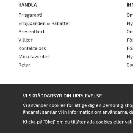
HANDLA
IN
Prisgaranti
Om
Erbjudanden & Rabatter
Ny
Presentkort
Om
Villkor
Fö
Kontakta oss
Fö
Mina favoriter
Ny
Retur
Co
VI SKRÄDDARSYR DIN UPPLEVELSE
Vi använder cookies för att ge dig en personlig sh
ändamål samlar vi in information om användarna, d
Klicka på "Okej" om du tillåter alla cookies eller väl