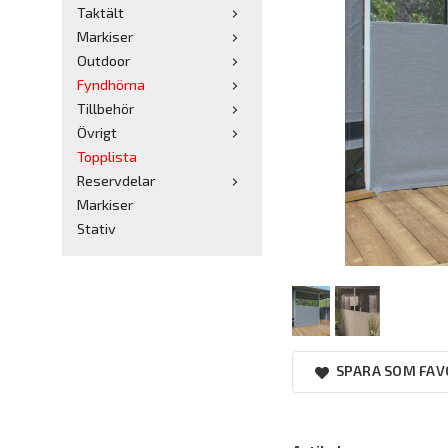
Taktält
Markiser
Outdoor
Fyndhörna
Tillbehör
Övrigt
Topplista
Reservdelar
Markiser
Stativ
SPARA SOM FAV