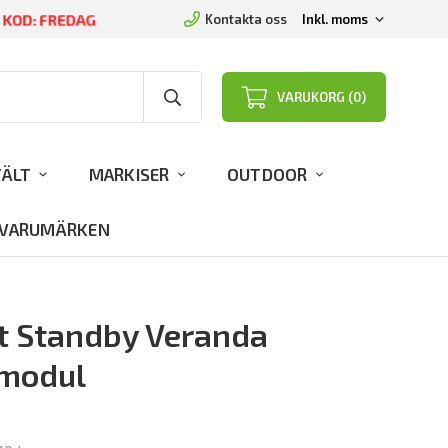
D KOD: FREDAG
Kontakta oss
VARUKORG (0)
TÄLT
MARKISER
OUTDOOR
VARUMÄRKEN
t Standby Veranda
modul