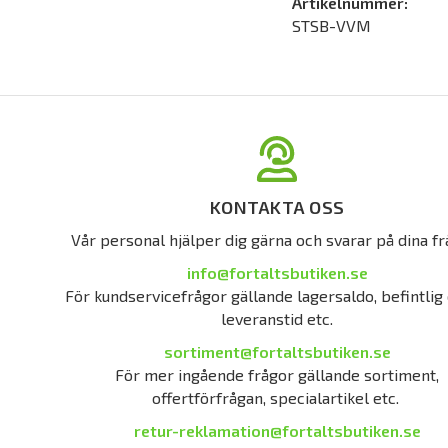
Artikelnummer:
STSB-VVM
KONTAKTA OSS
Vår personal hjälper dig gärna och svarar på dina fr
info@fortaltsbutiken.se
För kundservicefrågor gällande lagersaldo, befintlig 
leveranstid etc.
sortiment@fortaltsbutiken.se
För mer ingående frågor gällande sortiment,
offertförfrågan, specialartikel etc.
retur-reklamation@fortaltsbutiken.se