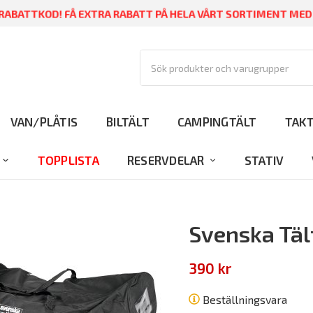
ABATTKOD! FÅ EXTRA RABATT PÅ HELA VÅRT SORTIMENT ME
VAN/PLÅTIS
BILTÄLT
CAMPINGTÄLT
TAK
TOPPLISTA
RESERVDELAR
STATIV
Svenska Täl
390 kr
Beställningsvara