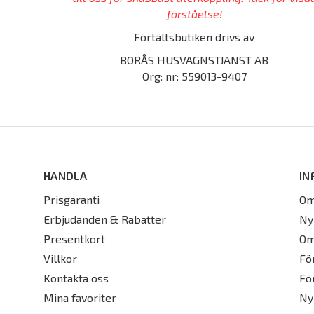
förståelse!
Förtältsbutiken drivs av
BORÅS HUSVAGNSTJÄNST AB
Org: nr: 559013-9407
HANDLA
IN
Prisgaranti
Om
Erbjudanden & Rabatter
Ny
Presentkort
Om
Villkor
Fö
Kontakta oss
Fö
Mina favoriter
Ny