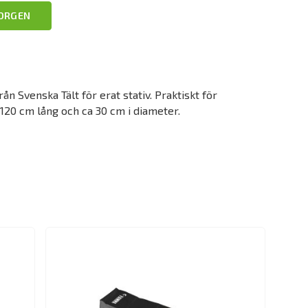
KORGEN
ån Svenska Tält för erat stativ. Praktiskt för
 120 cm lång och ca 30 cm i diameter.