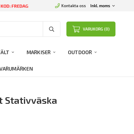
D KOD: FREDAG
Kontakta oss
VARUKORG (0)
TÄLT
MARKISER
OUTDOOR
VARUMÄRKEN
t Stativväska