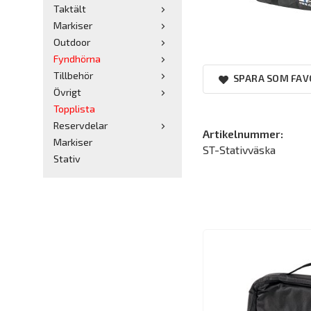
Taktält
Markiser
Outdoor
Fyndhörna
Tillbehör
SPARA SOM FAV
Övrigt
Topplista
Reservdelar
Artikelnummer:
Markiser
ST-Stativväska
Stativ