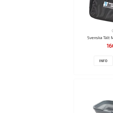
Svenska Tält
16
INFO