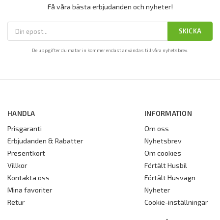
Få våra bästa erbjudanden och nyheter!
SKICKA
De uppgifter du matar in kommer endast användas till våra nyhetsbrev.
HANDLA
INFORMATION
Prisgaranti
Om oss
Erbjudanden & Rabatter
Nyhetsbrev
Presentkort
Om cookies
Villkor
Förtält Husbil
Kontakta oss
Förtält Husvagn
Mina favoriter
Nyheter
Retur
Cookie-inställningar