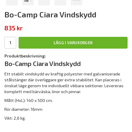
Bo-Camp Ciara Vindskydd
835 kr
LÄGG I VARUKORGEN
Produktbeskrivning:
Bo-Camp Ciara Vindskydd
Ett stabilt vindskydd av kraftig polyester med galvaniserade
stålstänger där överliggare ger extra stabilitet. Kan placeras i
önskat läge genom tre individuellt vikbara sektioner. Levereras
komplett med bärväska, linor och pinnar.
Mått (HxL): 140 x 500 cm.
Rör diameter: 16mm
Vikt: 2,6 kg.