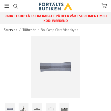
RABATTKOD! FÅ EXTRA RABATT PÅ HELA VÅRT SORTIMENT MED
KOD: WEEKEND
Startsida
/
Tillbehör
/
Bo-Camp Ciara Vindskydd