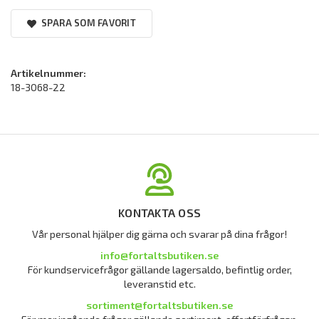
SPARA SOM FAVORIT
Artikelnummer:
18-3068-22
KONTAKTA OSS
Vår personal hjälper dig gärna och svarar på dina frågor!
info@fortaltsbutiken.se
För kundservicefrågor gällande lagersaldo, befintlig order,
leveranstid etc.
sortiment@fortaltsbutiken.se