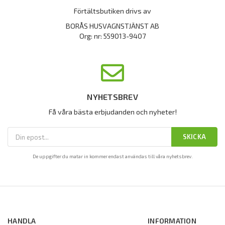
Förtältsbutiken drivs av
BORÅS HUSVAGNSTJÄNST AB
Org: nr: 559013-9407
NYHETSBREV
Få våra bästa erbjudanden och nyheter!
SKICKA
De uppgifter du matar in kommer endast användas till våra nyhetsbrev.
HANDLA
INFORMATION