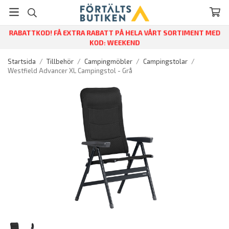
RABATTKOD! FÅ EXTRA RABATT PÅ HELA VÅRT SORTIMENT MED
KOD: WEEKEND
Startsida
/
Tillbehör
/
Campingmöbler
/
Campingstolar
/
Westfield Advancer XL Campingstol - Grå