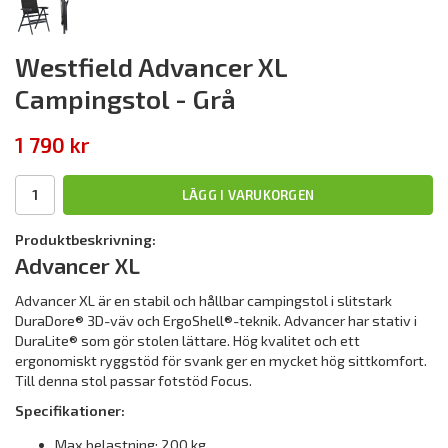
Westfield Advancer XL
Campingstol - Grå
1 790 kr
LÄGG I VARUKORGEN
Produktbeskrivning:
Advancer XL
Advancer XL är en stabil och hållbar campingstol i slitstark
DuraDore® 3D-väv och ErgoShell®-teknik. Advancer har stativ i
DuraLite® som gör stolen lättare. Hög kvalitet och ett
ergonomiskt ryggstöd för svank ger en mycket hög sittkomfort.
Till denna stol passar fotstöd Focus.
Specifikationer:
Max belastning: 200 kg.