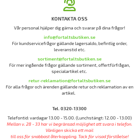
KONTAKTA OSS
Vår personal hjälper dig gärna och svarar på dina frågor!
info@fortaltsbutiken.se
För kundservicefrågor gällande lagersaldo, befintlig order,
leveranstid etc.
sortiment@fortaltsbutiken.se
För mer ingående frågor gällande sortiment, offertförfrågan,
specialartikel etc.
retur-reklamation@fortaltsbutiken.se
För alla frågor och ärenden gällande retur och reklamation av en
artikel.
Tel. 0320-13300
Telefontid: vardagar 13.00 - 15.00. (Lunchstängt: 12.00 - 13.00)
Mellan v. 28 - 33 har vi begränsad möjlighet att svara i telefon.
Vänligen skicka ett mail
till oss för snabbast återkoppling. Tack för visad förståelse!