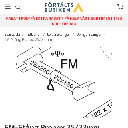
RABATTKOD! FÅ EXTRA RABATT PÅ HELA VÅRT SORTIMENT MED
KOD: FREDAG
Startsida
/
Tillbehör
/
Extra Stänger
/
Övriga Stänger
/
FM-Stång Prenox 25/22mm
FM-Stång Prenox 25/22mm