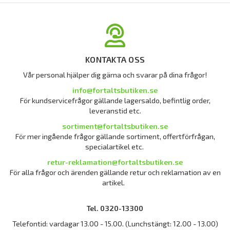
KONTAKTA OSS
Vår personal hjälper dig gärna och svarar på dina frågor!
info@fortaltsbutiken.se
För kundservicefrågor gällande lagersaldo, befintlig order,
leveranstid etc.
sortiment@fortaltsbutiken.se
För mer ingående frågor gällande sortiment, offertförfrågan,
specialartikel etc.
retur-reklamation@fortaltsbutiken.se
För alla frågor och ärenden gällande retur och reklamation av en
artikel.
Tel. 0320-13300
Telefontid: vardagar 13.00 - 15.00. (Lunchstängt: 12.00 - 13.00)