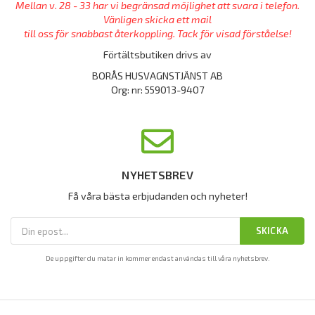
Mellan v. 28 - 33 har vi begränsad möjlighet att svara i telefon.
Vänligen skicka ett mail
till oss för snabbast återkoppling. Tack för visad förståelse!
Förtältsbutiken drivs av
BORÅS HUSVAGNSTJÄNST AB
Org: nr: 559013-9407
NYHETSBREV
Få våra bästa erbjudanden och nyheter!
SKICKA
De uppgifter du matar in kommer endast användas till våra nyhetsbrev.