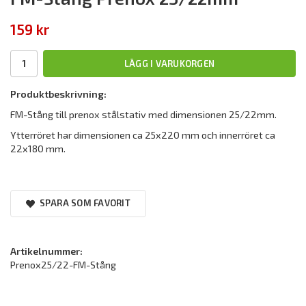
159 kr
LÄGG I VARUKORGEN
Produktbeskrivning:
FM-Stång till prenox stålstativ med dimensionen 25/22mm.
Ytterröret har dimensionen ca 25x220 mm och innerröret ca
22x180 mm.
SPARA SOM FAVORIT
Artikelnummer:
Prenox25/22-FM-Stång