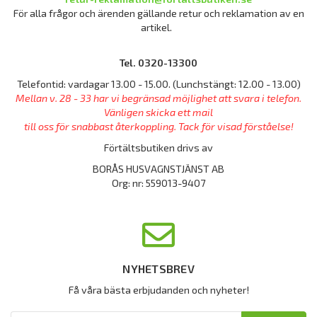
För alla frågor och ärenden gällande retur och reklamation av en
artikel.
Tel. 0320-13300
Telefontid: vardagar 13.00 - 15.00. (Lunchstängt: 12.00 - 13.00)
Mellan v. 28 - 33 har vi begränsad möjlighet att svara i telefon.
Vänligen skicka ett mail
till oss för snabbast återkoppling. Tack för visad förståelse!
Förtältsbutiken drivs av
BORÅS HUSVAGNSTJÄNST AB
Org: nr: 559013-9407
NYHETSBREV
Få våra bästa erbjudanden och nyheter!