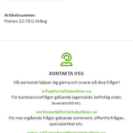
Artikelnummer:
Prenox 22/19 G-Stång
KONTAKTA OSS
Vår personal hjälper dig gärna och svarar på dina frågor!
info@fortaltsbutiken.se
För kundservicefrågor gällande lagersaldo, befintlig order,
leveranstid etc.
sortiment@fortaltsbutiken.se
För mer ingående frågor gällande sortiment, offertförfrågan,
specialartikel etc.
retur-reklamation@fortaltsbutiken.se