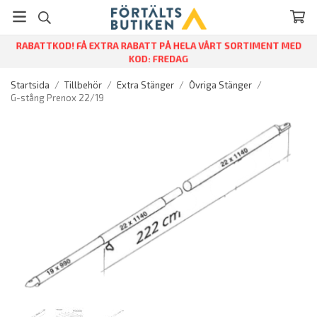
RABATTKOD! FÅ EXTRA RABATT PÅ HELA VÅRT SORTIMENT MED
KOD: FREDAG
Startsida
/
Tillbehör
/
Extra Stänger
/
Övriga Stänger
/
G-stång Prenox 22/19