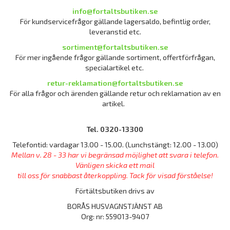
info@fortaltsbutiken.se
För kundservicefrågor gällande lagersaldo, befintlig order,
leveranstid etc.
sortiment@fortaltsbutiken.se
För mer ingående frågor gällande sortiment, offertförfrågan,
specialartikel etc.
retur-reklamation@fortaltsbutiken.se
För alla frågor och ärenden gällande retur och reklamation av en
artikel.
Tel. 0320-13300
Telefontid: vardagar 13.00 - 15.00. (Lunchstängt: 12.00 - 13.00)
Mellan v. 28 - 33 har vi begränsad möjlighet att svara i telefon.
Vänligen skicka ett mail
till oss för snabbast återkoppling. Tack för visad förståelse!
Förtältsbutiken drivs av
BORÅS HUSVAGNSTJÄNST AB
Org: nr: 559013-9407