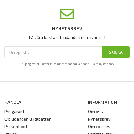
NYHETSBREV
Få våra bästa erbjudanden och nyheter!
SKICKA
De uppgifter du matar in kommer endast användas till våra nyhetsbrev.
HANDLA
INFORMATION
Prisgaranti
Om oss
Erbjudanden & Rabatter
Nyhetsbrev
Presentkort
Om cookies
Villkor
Förtält Husbil