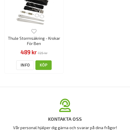
Thule Stormsäkring - Krokar
För Ben
489 kr
725 kr
INFO
KÖP
KONTAKTA OSS
Vår personal hjälper dig gärna och svarar på dina frågor!