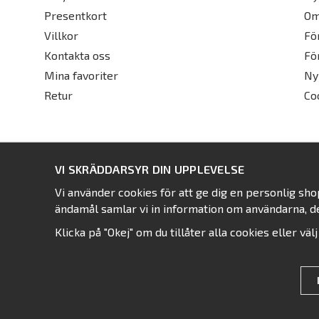
Presentkort
Om
Villkor
Fö
Kontakta oss
Fö
Mina favoriter
Ny
Retur
Co
VI SKRÄDDARSYR DIN UPPLEVELSE
Vi använder cookies för att ge dig en personlig sh
ändamål samlar vi in information om användarna, d
Klicka på "Okej" om du tillåter alla cookies eller väl