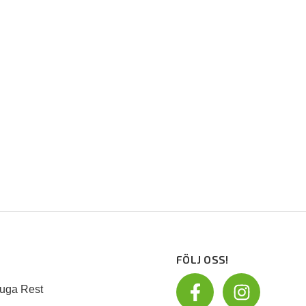
FÖLJ OSS!
uga Rest