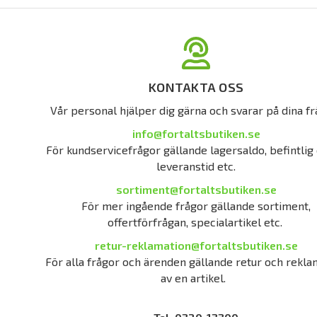
KONTAKTA OSS
Vår personal hjälper dig gärna och svarar på dina fr
info@fortaltsbutiken.se
För kundservicefrågor gällande lagersaldo, befintlig 
leveranstid etc.
sortiment@fortaltsbutiken.se
För mer ingående frågor gällande sortiment,
offertförfrågan, specialartikel etc.
retur-reklamation@fortaltsbutiken.se
För alla frågor och ärenden gällande retur och rekla
av en artikel.