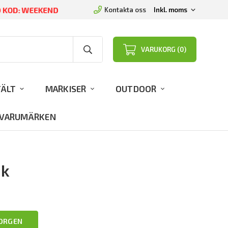
D KOD: WEEKEND
Kontakta oss
VARUKORG (0)
TÄLT
MARKISER
OUTDOOR
VARUMÄRKEN
ik
KORGEN