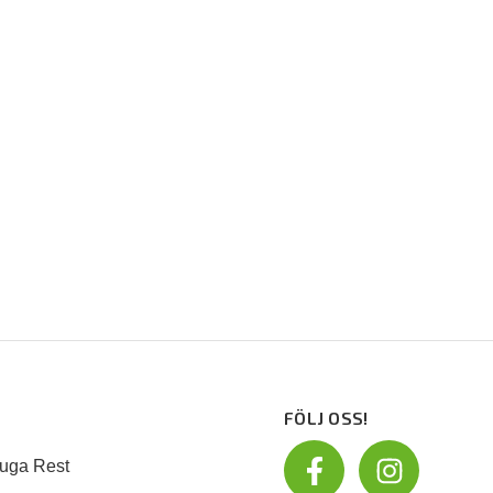
FÖLJ OSS!
uga Rest