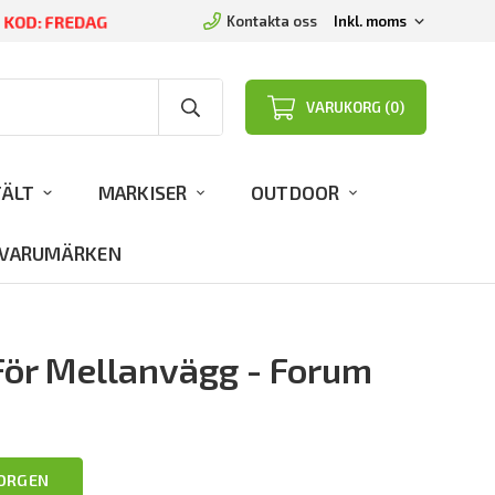
D KOD: FREDAG
Kontakta oss
VARUKORG (0)
TÄLT
MARKISER
OUTDOOR
VARUMÄRKEN
För Mellanvägg - Forum
KORGEN