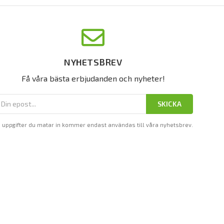
NYHETSBREV
Få våra bästa erbjudanden och nyheter!
SKICKA
 uppgifter du matar in kommer endast användas till våra nyhetsbrev.