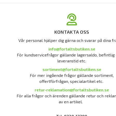
KONTAKTA OSS
Vår personal hjälper dig gärna och svarar på dina fr
info@fortaltsbutiken.se
För kundservicefrågor gällande lagersaldo, befintlig 
leveranstid etc.
sortiment@fortaltsbutiken.se
För mer ingående frågor gällande sortiment,
offertförfrågan, specialartikel etc.
retur-reklamation@fortaltsbutiken.se
För alla frågor och ärenden gällande retur och rekla
av en artikel.