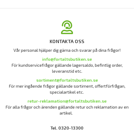
KONTAKTA OSS
Vår personal hjälper dig gärna och svarar på dina frågor!
info@fortaltsbutiken.se
För kundservicefrågor gällande lagersaldo, befintlig order,
leveranstid etc.
sortiment@fortaltsbutiken.se
För mer ingående frågor gällande sortiment, offertförfrågan,
specialartikel etc.
retur-reklamation@fortaltsbutiken.se
För alla frågor och ärenden gällande retur och reklamation av en
artikel.
Tel. 0320-13300