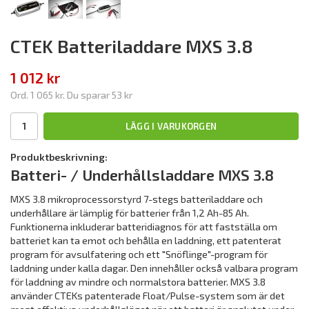
CTEK Batteriladdare MXS 3.8
1 012 kr
Ord.
1 065 kr
. Du sparar
53 kr
LÄGG I VARUKORGEN
Produktbeskrivning:
Batteri- / Underhållsladdare MXS 3.8
MXS 3.8 mikroprocessorstyrd 7-stegs batteriladdare och
underhållare är lämplig för batterier från 1,2 Ah-85 Ah.
Funktionerna inkluderar batteridiagnos för att fastställa om
batteriet kan ta emot och behålla en laddning, ett patenterat
program för avsulfatering och ett "Snöflinge"-program för
laddning under kalla dagar. Den innehåller också valbara program
för laddning av mindre och normalstora batterier. MXS 3.8
använder CTEKs patenterade Float/Pulse-system som är det