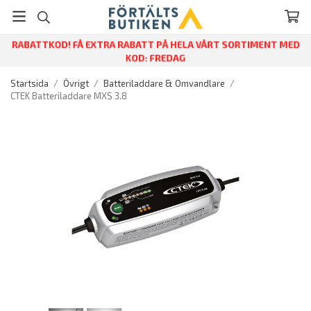
RABATTKOD! FÅ EXTRA RABATT PÅ HELA VÅRT SORTIMENT MED
KOD: FREDAG
Startsida
/
Övrigt
/
Batteriladdare & Omvandlare
/
CTEK Batteriladdare MXS 3.8