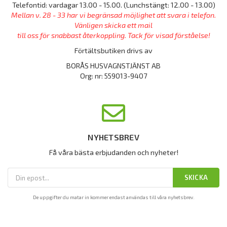
Telefontid: vardagar 13.00 - 15.00. (Lunchstängt: 12.00 - 13.00)
Mellan v. 28 - 33 har vi begränsad möjlighet att svara i telefon.
Vänligen skicka ett mail
till oss för snabbast återkoppling. Tack för visad förståelse!
Förtältsbutiken drivs av
BORÅS HUSVAGNSTJÄNST AB
Org: nr: 559013-9407
NYHETSBREV
Få våra bästa erbjudanden och nyheter!
SKICKA
De uppgifter du matar in kommer endast användas till våra nyhetsbrev.