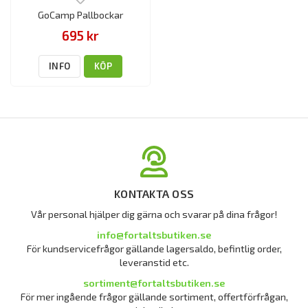
GoCamp Pallbockar
695 kr
INFO
KÖP
KONTAKTA OSS
Vår personal hjälper dig gärna och svarar på dina frågor!
info@fortaltsbutiken.se
För kundservicefrågor gällande lagersaldo, befintlig order,
leveranstid etc.
sortiment@fortaltsbutiken.se
För mer ingående frågor gällande sortiment, offertförfrågan,