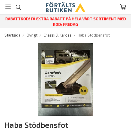
RABATTKOD! FÅ EXTRA RABATT PÅ HELA VÅRT SORTIMENT MED
KOD: FREDAG
Startsida
/
Övrigt
/
Chassi & Kaross
/
Haba Stödbensfot
Haba Stödbensfot