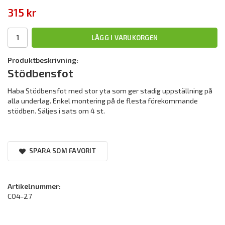
315 kr
LÄGG I VARUKORGEN
Produktbeskrivning:
Stödbensfot
Haba Stödbensfot med stor yta som ger stadig uppställning på
alla underlag. Enkel montering på de flesta förekommande
stödben. Säljes i sats om 4 st.
SPARA SOM FAVORIT
Artikelnummer:
C04-27