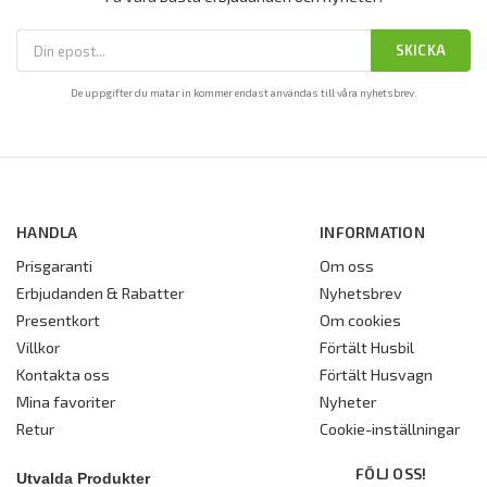
SKICKA
De uppgifter du matar in kommer endast användas till våra nyhetsbrev.
HANDLA
INFORMATION
Prisgaranti
Om oss
Erbjudanden & Rabatter
Nyhetsbrev
Presentkort
Om cookies
Villkor
Förtält Husbil
Kontakta oss
Förtält Husvagn
Mina favoriter
Nyheter
Retur
Cookie-inställningar
FÖLJ OSS!
Utvalda Produkter