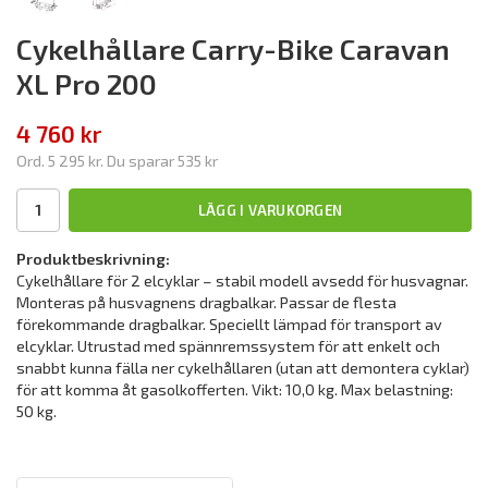
Cykelhållare Carry-Bike Caravan
XL Pro 200
4 760 kr
Ord.
5 295 kr
. Du sparar
535 kr
LÄGG I VARUKORGEN
Produktbeskrivning:
Cykelhållare för 2 elcyklar – stabil modell avsedd för husvagnar.
Monteras på husvagnens dragbalkar. Passar de flesta
förekommande dragbalkar. Speciellt lämpad för transport av
elcyklar. Utrustad med spännremssystem för att enkelt och
snabbt kunna fälla ner cykelhållaren (utan att demontera cyklar)
för att komma åt gasolkofferten. Vikt: 10,0 kg. Max belastning:
50 kg.