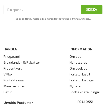
SKICKA
De uppgifter du matar in kommer endast användas till våra nyhetsbrev.
HANDLA
INFORMATION
Prisgaranti
Om oss
Erbjudanden & Rabatter
Nyhetsbrev
Presentkort
Om cookies
Villkor
Förtält Husbil
Kontakta oss
Förtält Husvagn
Mina favoriter
Nyheter
Retur
Cookie-inställningar
FÖLJ OSS!
Utvalda Produkter