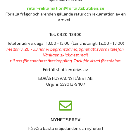
retur-reklamation@fortaltsbutiken.se
För alla frågor och ärenden gällande retur och reklamation av en
artikel.
Tel. 0320-13300
Telefontid: vardagar 13.00 - 15.00. (Lunchstängt: 12.00 - 13.00)
Mellan v. 28 - 33 har vi begränsad möjlighet att svara i telefon.
Vänligen skicka ett mail
till oss för snabbast återkoppling. Tack för visad förståelse!
Förtältsbutiken drivs av
BORÅS HUSVAGNSTJÄNST AB
Org: nr: 559013-9407
NYHETSBREV
Få våra bästa erbjudanden och nyheter!