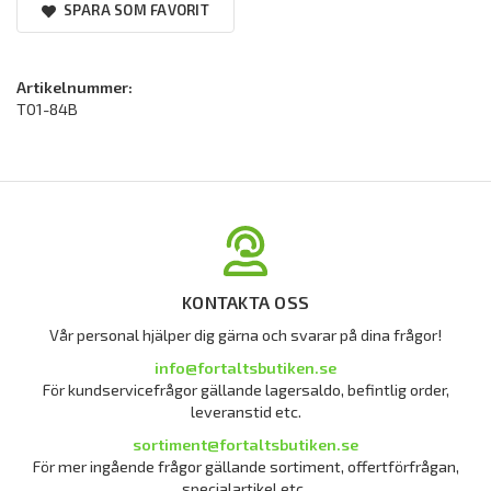
SPARA SOM FAVORIT
Artikelnummer:
T01-84B
KONTAKTA OSS
Vår personal hjälper dig gärna och svarar på dina frågor!
info@fortaltsbutiken.se
För kundservicefrågor gällande lagersaldo, befintlig order,
leveranstid etc.
sortiment@fortaltsbutiken.se
För mer ingående frågor gällande sortiment, offertförfrågan,
specialartikel etc.