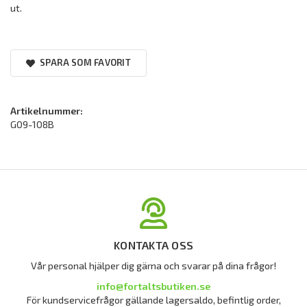
ut.
SPARA SOM FAVORIT
Artikelnummer:
G09-108B
KONTAKTA OSS
Vår personal hjälper dig gärna och svarar på dina frågor!
info@fortaltsbutiken.se
För kundservicefrågor gällande lagersaldo, befintlig order,