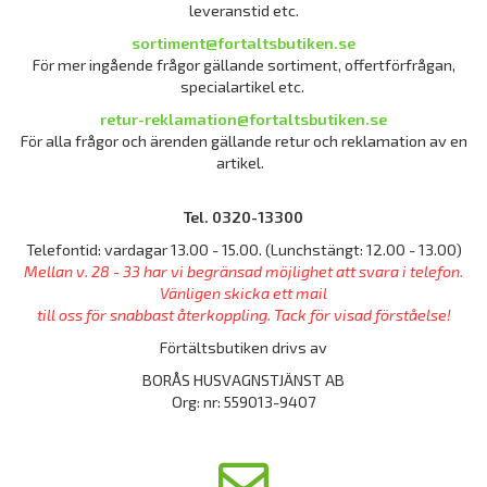
leveranstid etc.
sortiment@fortaltsbutiken.se
För mer ingående frågor gällande sortiment, offertförfrågan,
specialartikel etc.
retur-reklamation@fortaltsbutiken.se
För alla frågor och ärenden gällande retur och reklamation av en
artikel.
Tel. 0320-13300
Telefontid: vardagar 13.00 - 15.00. (Lunchstängt: 12.00 - 13.00)
Mellan v. 28 - 33 har vi begränsad möjlighet att svara i telefon.
Vänligen skicka ett mail
till oss för snabbast återkoppling. Tack för visad förståelse!
Förtältsbutiken drivs av
BORÅS HUSVAGNSTJÄNST AB
Org: nr: 559013-9407