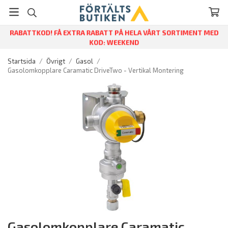
RABATTKOD! FÅ EXTRA RABATT PÅ HELA VÅRT SORTIMENT MED
KOD: WEEKEND
Startsida
/
Övrigt
/
Gasol
/
Gasolomkopplare Caramatic DriveTwo - Vertikal Montering
Gasolomkopplare Caramatic