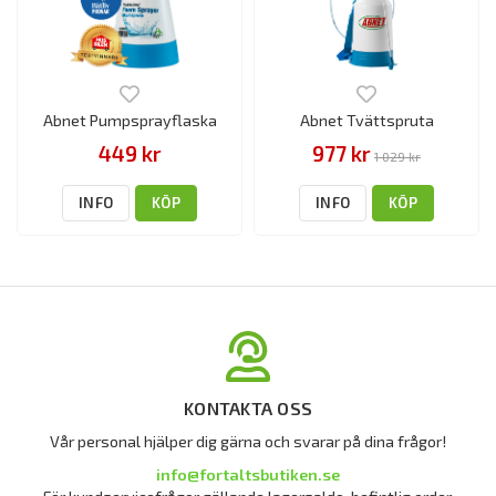
Abnet Pumpsprayflaska
Abnet Tvättspruta
449 kr
977 kr
1 029 kr
INFO
KÖP
INFO
KÖP
KONTAKTA OSS
Vår personal hjälper dig gärna och svarar på dina frågor!
info@fortaltsbutiken.se