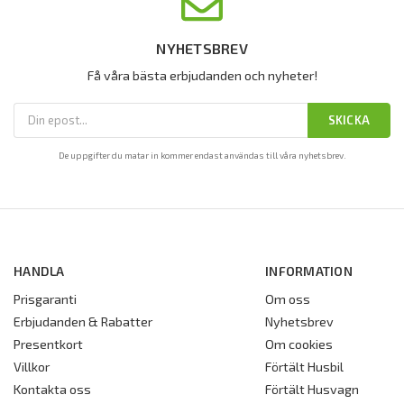
NYHETSBREV
Få våra bästa erbjudanden och nyheter!
SKICKA
De uppgifter du matar in kommer endast användas till våra nyhetsbrev.
HANDLA
INFORMATION
Prisgaranti
Om oss
Erbjudanden & Rabatter
Nyhetsbrev
Presentkort
Om cookies
Villkor
Förtält Husbil
Kontakta oss
Förtält Husvagn