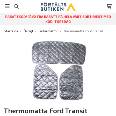
RABATTKOD! FÅ EXTRA RABATT PÅ HELA VÅRT SORTIMENT MED
KOD: TORSDAG
Startsida
/
Övrigt
/
Isolermattor
/
Thermomatta Ford Transit
Thermomatta Ford Transit