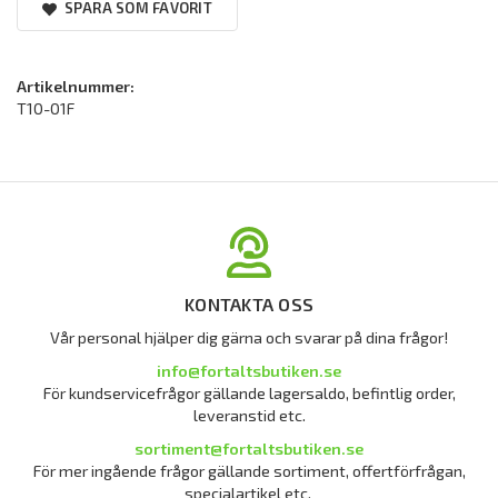
SPARA SOM FAVORIT
Artikelnummer:
T10-01F
KONTAKTA OSS
Vår personal hjälper dig gärna och svarar på dina frågor!
info@fortaltsbutiken.se
För kundservicefrågor gällande lagersaldo, befintlig order,
leveranstid etc.
sortiment@fortaltsbutiken.se
För mer ingående frågor gällande sortiment, offertförfrågan,
specialartikel etc.