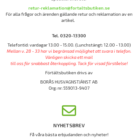
retur-reklamation@fortaltsbutiken.se
För alla frågor och ärenden gällande retur och reklamation av en
artikel.
Tel. 0320-13300
Telefontid: vardagar 13.00 - 15.00. (Lunchstängt: 12.00 - 13.00)
Mellan v. 28 - 33 har vi begränsad möjlighet att svara i telefon.
Vänligen skicka ett mail
till oss för snabbast återkoppling. Tack för visad förståelse!
Förtältsbutiken drivs av
BORÅS HUSVAGNSTJÄNST AB
Org: nr: 559013-9407
NYHETSBREV
Få våra bästa erbjudanden och nyheter!