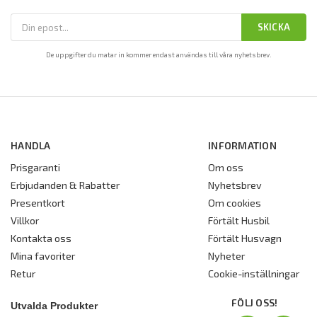
SKICKA
De uppgifter du matar in kommer endast användas till våra nyhetsbrev.
HANDLA
INFORMATION
Prisgaranti
Om oss
Erbjudanden & Rabatter
Nyhetsbrev
Presentkort
Om cookies
Villkor
Förtält Husbil
Kontakta oss
Förtält Husvagn
Mina favoriter
Nyheter
Retur
Cookie-inställningar
FÖLJ OSS!
Utvalda Produkter