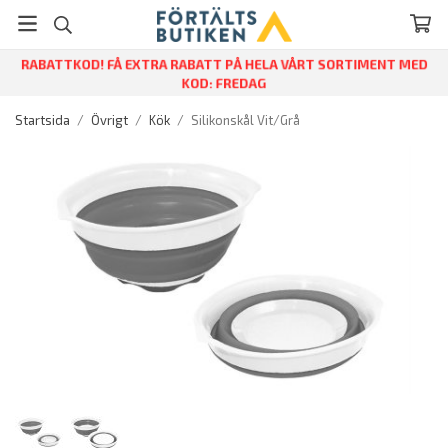
RABATTKOD! FÅ EXTRA RABATT PÅ HELA VÅRT SORTIMENT MED
KOD: FREDAG
Startsida
/
Övrigt
/
Kök
/
Silikonskål Vit/Grå