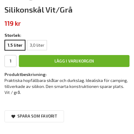
Silikonskål Vit/Grå
119 kr
Storlek:
1.5 liter
3,0 liter
LÄGG I VARUKORGEN
Produktbeskrivning:
Praktiska hopfällbara skålar och durkslag. Idealiska för camping,
tillverkade av silikon. Den smarta konstruktionen sparar plats.
Vit / grå.
SPARA SOM FAVORIT