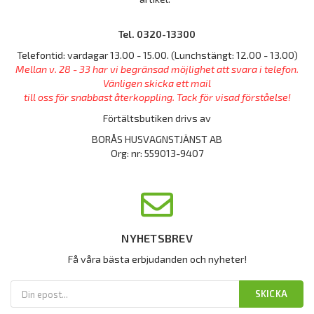
Tel. 0320-13300
Telefontid: vardagar 13.00 - 15.00. (Lunchstängt: 12.00 - 13.00)
Mellan v. 28 - 33 har vi begränsad möjlighet att svara i telefon.
Vänligen skicka ett mail
till oss för snabbast återkoppling. Tack för visad förståelse!
Förtältsbutiken drivs av
BORÅS HUSVAGNSTJÄNST AB
Org: nr: 559013-9407
NYHETSBREV
Få våra bästa erbjudanden och nyheter!
SKICKA