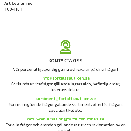
Artikelnummer:
T09-118H
KONTAKTA OSS
Vår personal hjälper dig gärna och svarar på dina frågor!
info@fortaltsbutiken.se
För kundservicefrågor gällande lagersaldo, befintlig order,
leveranstid etc.
sortiment@fortaltsbutiken.se
För mer ingående frågor gällande sortiment, offertförfrågan,
specialartikel etc.
retur-reklamation@fortaltsbutiken.se
För alla frågor och ärenden gällande retur och reklamation av en
artikel.