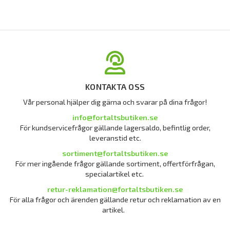
KONTAKTA OSS
Vår personal hjälper dig gärna och svarar på dina frågor!
info@fortaltsbutiken.se
För kundservicefrågor gällande lagersaldo, befintlig order,
leveranstid etc.
sortiment@fortaltsbutiken.se
För mer ingående frågor gällande sortiment, offertförfrågan,
specialartikel etc.
retur-reklamation@fortaltsbutiken.se
För alla frågor och ärenden gällande retur och reklamation av en
artikel.