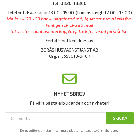
Tel. 0320-13300
Telefontid: vardagar 13.00 - 15.00. (Lunchstängt: 12.00 - 13.00)
Mellan v. 28 - 33 har vi begränsad möjlighet att svara i telefon.
Vänligen skicka ett mail
till oss för snabbast återkoppling. Tack för visad förståelse!
Förtältsbutiken drivs av
BORÅS HUSVAGNSTJÄNST AB
Org: nr: 559013-9407
NYHETSBREV
Få våra bästa erbjudanden och nyheter!
SKICKA
De uppgifter du matar in kommer endast användas till våra nyhetsbrev.