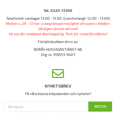
Tel. 0320-13300
Telefontid: vardagar 13.00 - 15.00. (Lunchstängt: 12.00 - 13.00)
Mellan v. 28 - 33 har vi begränsad möjlighet att svara i telefon.
Vänligen skicka ett mail
till oss för snabbast återkoppling. Tack för visad förståelse!
Förtältsbutiken drivs av
BORÅS HUSVAGNSTJÄNST AB
Org: nr: 559013-9407
NYHETSBREV
Få våra bästa erbjudanden och nyheter!
SKICKA