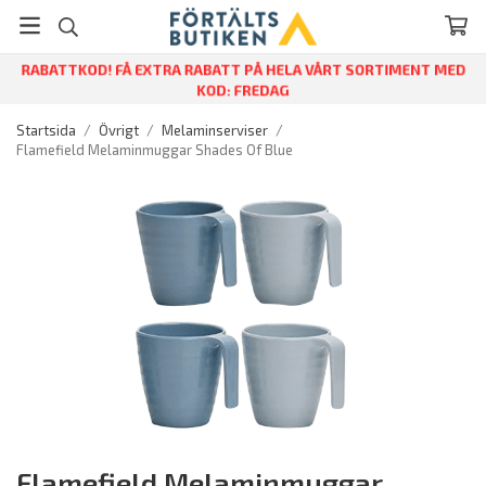
RABATTKOD! FÅ EXTRA RABATT PÅ HELA VÅRT SORTIMENT MED
KOD: FREDAG
Startsida
/
Övrigt
/
Melaminserviser
/
Flamefield Melaminmuggar Shades Of Blue
Flamefield Melaminmuggar