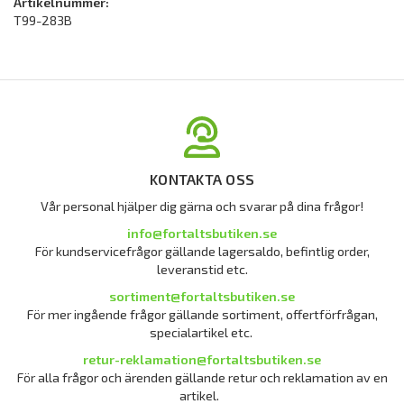
Artikelnummer:
T99-283B
KONTAKTA OSS
Vår personal hjälper dig gärna och svarar på dina frågor!
info@fortaltsbutiken.se
För kundservicefrågor gällande lagersaldo, befintlig order,
leveranstid etc.
sortiment@fortaltsbutiken.se
För mer ingående frågor gällande sortiment, offertförfrågan,
specialartikel etc.
retur-reklamation@fortaltsbutiken.se
För alla frågor och ärenden gällande retur och reklamation av en
artikel.