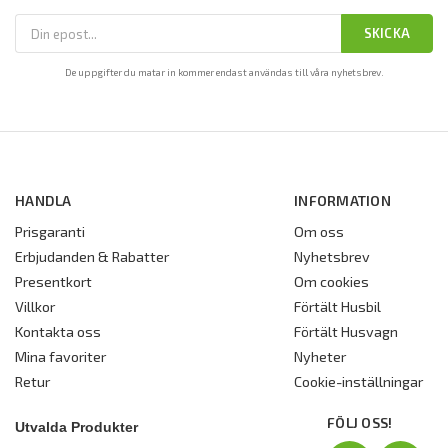
SKICKA
De uppgifter du matar in kommer endast användas till våra nyhetsbrev.
HANDLA
INFORMATION
Prisgaranti
Om oss
Erbjudanden & Rabatter
Nyhetsbrev
Presentkort
Om cookies
Villkor
Förtält Husbil
Kontakta oss
Förtält Husvagn
Mina favoriter
Nyheter
Retur
Cookie-inställningar
FÖLJ OSS!
Utvalda Produkter