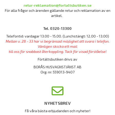
retur-reklamation@fortaltsbutiken.se
För alla frågor och ärenden gällande retur och reklamation av en
artikel.
Tel. 0320-13300
Telefontid: vardagar 13.00 - 15.00. (Lunchstängt: 12.00 - 13.00)
Mellan v. 28 - 33 har vi begränsad möjlighet att svara i telefon.
Vänligen skicka ett mail
till oss för snabbast återkoppling. Tack för visad förståelse!
Förtältsbutiken drivs av
BORÅS HUSVAGNSTJÄNST AB
Org: nr: 559013-9407
NYHETSBREV
Få våra bästa erbjudanden och nyheter!