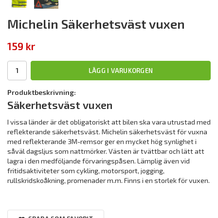
Michelin Säkerhetsväst vuxen
159 kr
LÄGG I VARUKORGEN
Produktbeskrivning:
Säkerhetsväst vuxen
I vissa länder är det obligatoriskt att bilen ska vara utrustad med
reflekterande säkerhetsväst. Michelin säkerhetsväst för vuxna
med reflekterande 3M-remsor ger en mycket hög synlighet i
såväl dagsljus som nattmörker. Västen är tvättbar och lätt att
lagra i den medföljande förvaringspåsen. Lämplig även vid
fritidsaktiviteter som cykling, motorsport, jogging,
rullskridskoåkning, promenader m.m. Finns i en storlek för vuxen.