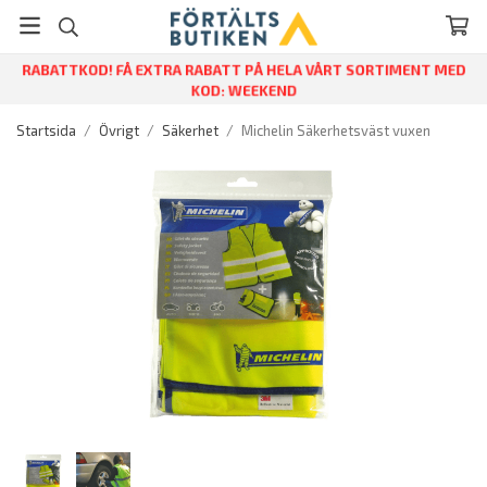
RABATTKOD! FÅ EXTRA RABATT PÅ HELA VÅRT SORTIMENT MED
KOD: WEEKEND
Startsida
/
Övrigt
/
Säkerhet
/
Michelin Säkerhetsväst vuxen