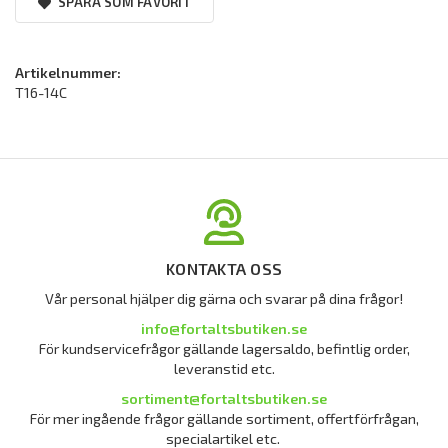
SPARA SOM FAVORIT
Artikelnummer:
T16-14C
KONTAKTA OSS
Vår personal hjälper dig gärna och svarar på dina frågor!
info@fortaltsbutiken.se
För kundservicefrågor gällande lagersaldo, befintlig order,
leveranstid etc.
sortiment@fortaltsbutiken.se
För mer ingående frågor gällande sortiment, offertförfrågan,
specialartikel etc.