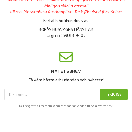
Vänligen skicka ett mail
till oss för snabbast återkoppling. Tack för visad förståelse!
Förtältsbutiken drivs av
BORÅS HUSVAGNSTJÄNST AB
Org: nr: 559013-9407
NYHETSBREV
Få våra bästa erbjudanden och nyheter!
SKICKA
De uppgifter du matar in kommer endast användas till våra nyhetsbrev.