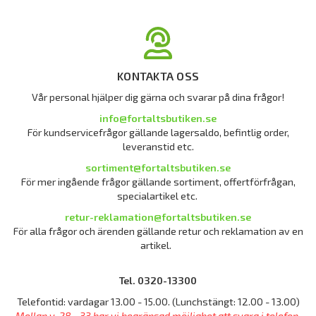
KONTAKTA OSS
Vår personal hjälper dig gärna och svarar på dina frågor!
info@fortaltsbutiken.se
För kundservicefrågor gällande lagersaldo, befintlig order,
leveranstid etc.
sortiment@fortaltsbutiken.se
För mer ingående frågor gällande sortiment, offertförfrågan,
specialartikel etc.
retur-reklamation@fortaltsbutiken.se
För alla frågor och ärenden gällande retur och reklamation av en
artikel.
Tel. 0320-13300
Telefontid: vardagar 13.00 - 15.00. (Lunchstängt: 12.00 - 13.00)
Mellan v. 28 - 33 har vi begränsad möjlighet att svara i telefon.