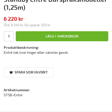
(1,25m)
6 220 kr
Ord.
6 545 kr
. Du sparar
325 kr
LÄGG I VARUKORGEN
Produktbeskrivning:
Entré tak över höger eller vänster gavel.
SPARA SOM FAVORIT
Artikelnummer:
STSB-Entre