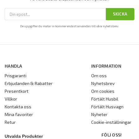
SKICKA
De uppgifter du matar in kommer endast användas till våra nyhetsbrev.
HANDLA
INFORMATION
Prisgaranti
Om oss
Erbjudanden & Rabatter
Nyhetsbrev
Presentkort
Om cookies
Villkor
Förtält Husbil
Kontakta oss
Förtält Husvagn
Mina favoriter
Nyheter
Retur
Cookie-inställningar
FÖLJ OSS!
Utvalda Produkter