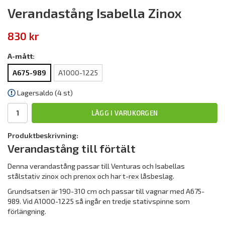
Verandastång Isabella Zinox
830 kr
A-mått:
A675-989
A1000-1225
Lagersaldo (4 st)
LÄGG I VARUKORGEN
Produktbeskrivning:
Verandastång till förtält
Denna verandastång passar till Venturas och Isabellas
stålstativ zinox och prenox och har t-rex låsbeslag.
Grundsatsen är 190-310 cm och passar till vagnar med A675-
989. Vid A1000-1225 så ingår en tredje stativspinne som
förlängning.