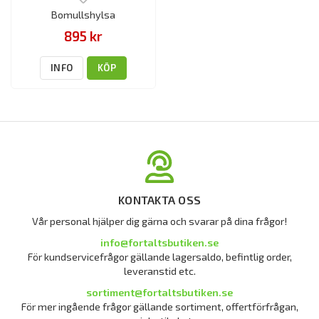
Bomullshylsa
895 kr
INFO
KÖP
KONTAKTA OSS
Vår personal hjälper dig gärna och svarar på dina frågor!
info@fortaltsbutiken.se
För kundservicefrågor gällande lagersaldo, befintlig order,
leveranstid etc.
sortiment@fortaltsbutiken.se
För mer ingående frågor gällande sortiment, offertförfrågan,