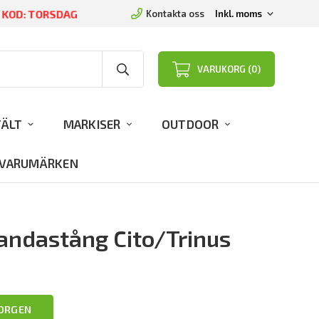
D KOD: TORSDAG
Kontakta oss
VARUKORG (0)
TÄLT
MARKISER
OUTDOOR
VARUMÄRKEN
andastång Cito/Trinus
KORGEN