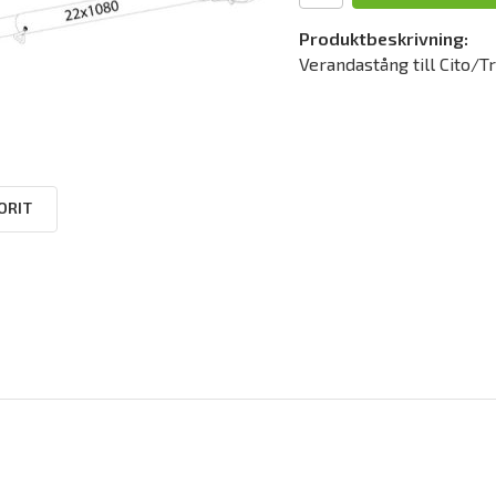
Produktbeskrivning:
Verandastång till Cito/T
ORIT