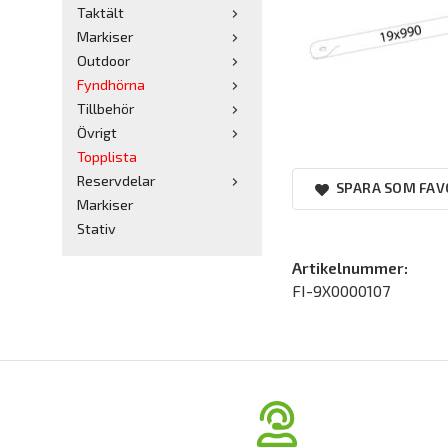
Taktält
Markiser
Outdoor
Fyndhörna
Tillbehör
Övrigt
Topplista
Reservdelar
SPARA SOM FAV
Markiser
Stativ
Artikelnummer:
FI-9X0000107