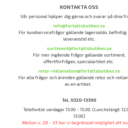
KONTAKTA OSS
Vår personal hjälper dig gärna och svarar på dina fr
info@fortaltsbutiken.se
För kundservicefrågor gällande lagersaldo, befintlig 
leveranstid etc.
sortiment@fortaltsbutiken.se
För mer ingående frågor gällande sortiment,
offertförfrågan, specialartikel etc.
retur-reklamation@fortaltsbutiken.se
För alla frågor och ärenden gällande retur och rekla
av en artikel.
Tel. 0320-13300
Telefontid: vardagar 13.00 - 15.00. (Lunchstängt: 12.
13.00)
Mellan v. 28 - 33 har vi begränsad möjlighet att sv