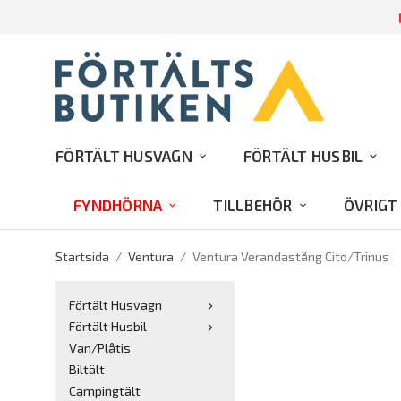
R
FÖRTÄLT HUSVAGN
FÖRTÄLT HUSBIL
FYNDHÖRNA
TILLBEHÖR
ÖVRIGT
Startsida
/
Ventura
/
Ventura Verandastång Cito/Trinus
Förtält Husvagn
Förtält Husbil
Van/Plåtis
Biltält
Campingtält